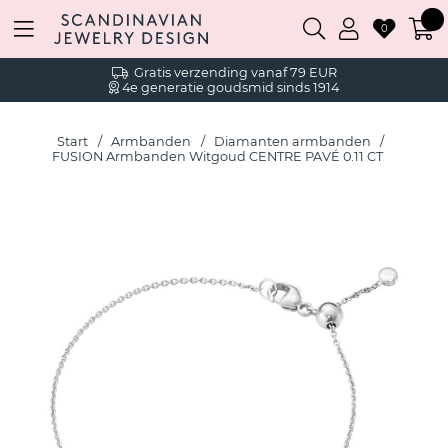
0
Gratis verzending vanaf 79 EUR
4e generatie goudsmid sinds 1914
Start
Armbanden
Diamanten armbanden
FUSION Armbanden Witgoud CENTRE PAVÉ 0.11 CT