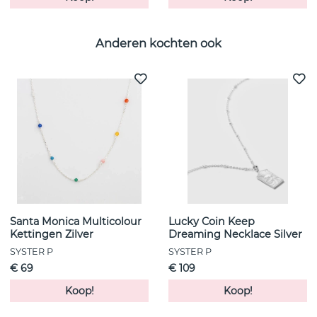
Anderen kochten ook
Santa Monica Multicolour
Lucky Coin Keep
Kettingen Zilver
Dreaming Necklace Silver
SYSTER P
SYSTER P
€ 69
€ 109
Koop!
Koop!