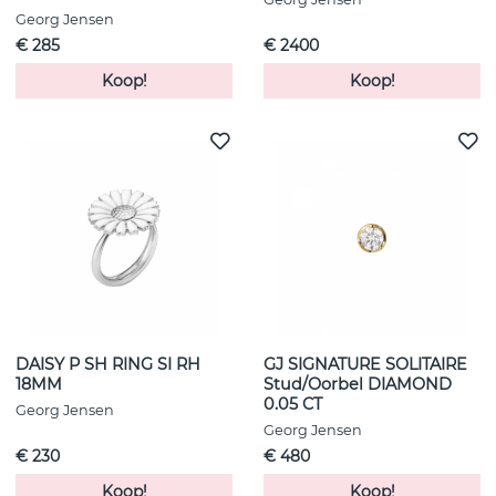
Georg Jensen
€ 285
€ 2400
Koop!
Koop!
DAISY P SH RING SI RH
GJ SIGNATURE SOLITAIRE
18MM
Stud/Oorbel DIAMOND
0.05 CT
Georg Jensen
Georg Jensen
€ 230
€ 480
Koop!
Koop!