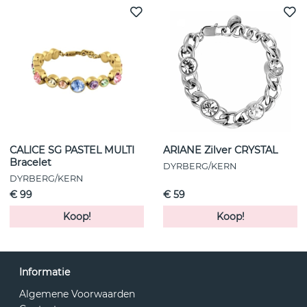
CALICE SG PASTEL MULTI
ARIANE Zilver CRYSTAL
Bracelet
DYRBERG/KERN
DYRBERG/KERN
€ 99
€ 59
Koop!
Koop!
Informatie
Algemene Voorwaarden