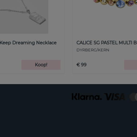
 Keep Dreaming Necklace
CALICE SG PASTEL MULTI B
DYRBERG/KERN
Koop!
€ 99