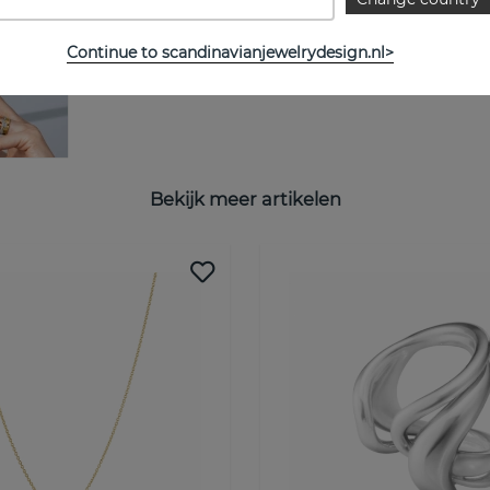
Continue to scandinavianjewelrydesign.nl>
Bekijk meer artikelen