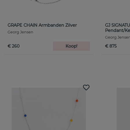
GRAPE CHAIN Armbanden Zilver
GJ SIGNATU
Pendant/Ke
Georg Jensen
Georg Jense
€ 260
Koop!
€ 875