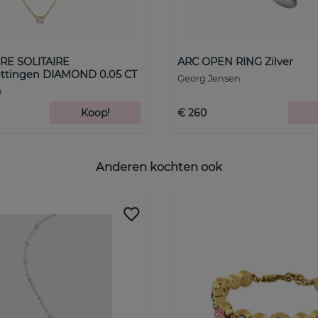
RE SOLITAIRE
ARC OPEN RING Zilver
ttingen DIAMOND 0.05 CT
Georg Jensen
n
Koop!
€ 260
Anderen kochten ook