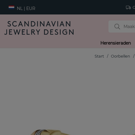
Gr
NL | EUR
Herensieraden
Start
Oorbellen