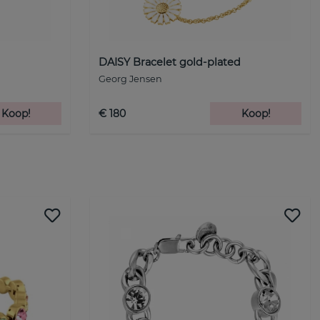
DAISY Bracelet gold-plated
Georg Jensen
Koop!
€ 180
Koop!