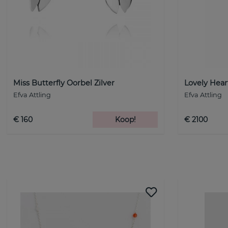
Miss Butterfly Oorbel Zilver
Lovely Hea
Efva Attling
Efva Attling
€ 160
Koop!
€ 2100