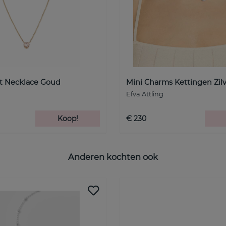
rt Necklace Goud
Mini Charms Kettingen Zil
Efva Attling
Koop!
€ 230
Anderen kochten ook