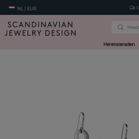
Gr
NL | EUR
Herensieraden