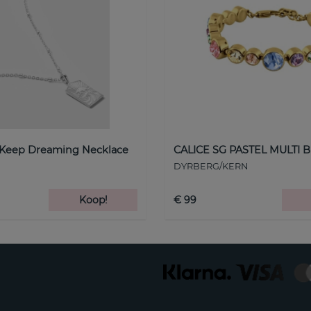
 Keep Dreaming Necklace
CALICE SG PASTEL MULTI B
DYRBERG/KERN
Koop!
€ 99