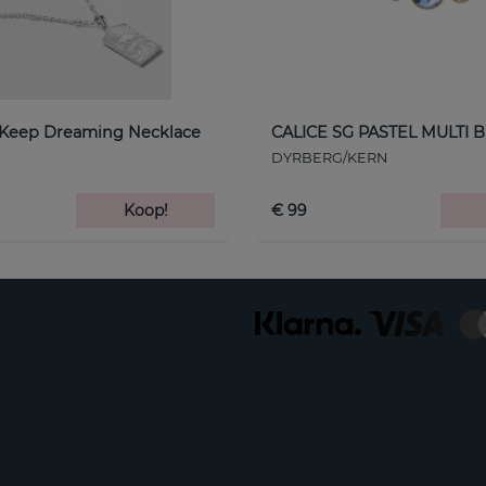
 Keep Dreaming Necklace
CALICE SG PASTEL MULTI B
DYRBERG/KERN
Koop!
€ 99