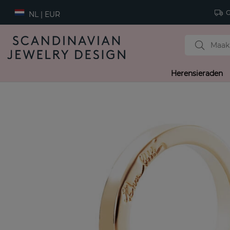
Gr
NL | EUR
Herensieraden