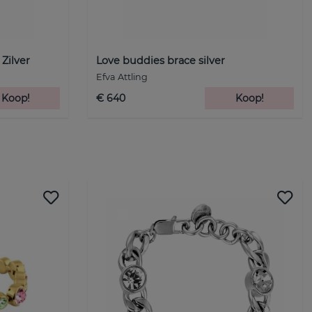
Zilver
Love buddies brace silver
Efva Attling
Koop!
€ 640
Koop!