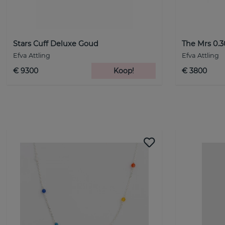
Stars Cuff Deluxe Goud
The Mrs 0.
Efva Attling
Efva Attling
€ 9300
Koop!
€ 3800