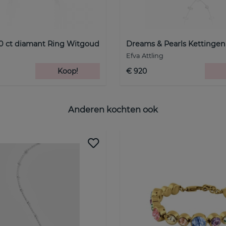
30 ct diamant Ring Witgoud
Dreams & Pearls Kettingen 
Efva Attling
Koop!
€ 920
Anderen kochten ook