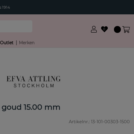
 1914
0
Outlet
Merken
g goud 15.00 mm
Artikelnr.:
13-101-00303-1500