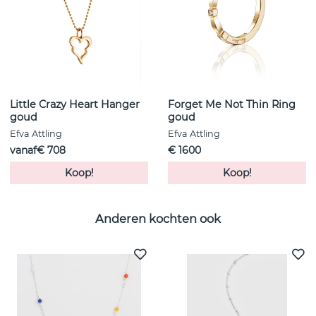
Little Crazy Heart Hanger
Forget Me Not Thin Ring
goud
goud
Efva Attling
Efva Attling
vanaf€ 708
€ 1600
Koop!
Koop!
Anderen kochten ook