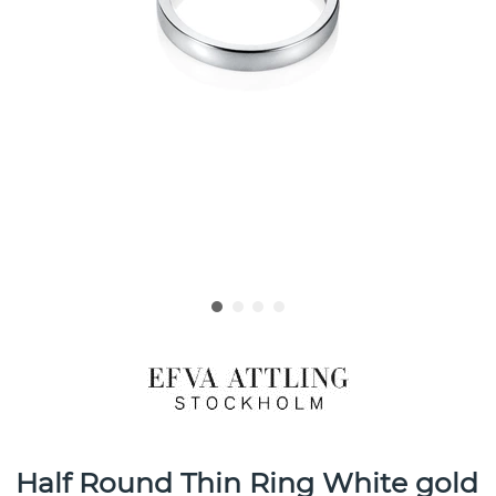
Half Round Thin Ring White gold