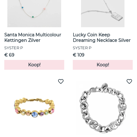
Santa Monica Multicolour
Lucky Coin Keep
Kettingen Zilver
Dreaming Necklace Silver
SYSTER P
SYSTER P
€ 69
€ 109
Koop!
Koop!