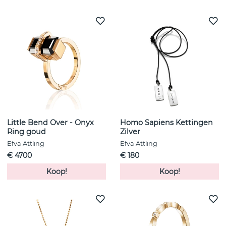
Little Bend Over - Onyx
Homo Sapiens Kettingen
Ring goud
Zilver
Efva Attling
Efva Attling
€ 4700
€ 180
Koop!
Koop!