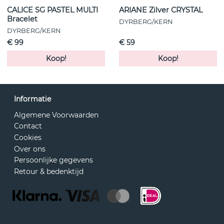
CALICE SG PASTEL MULTI
ARIANE Zilver CRYSTAL
Bracelet
DYRBERG/KERN
DYRBERG/KERN
€ 99
€ 59
Koop!
Koop!
Informatie
Algemene Voorwaarden
Contact
Cookies
Over ons
Persoonlijke gegevens
Retour & bedenktijd