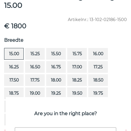
15.00
Artikelnr.:
13-102-02186-1500
€ 1800
Breedte
15.00
15.25
15.50
15.75
16.00
16.25
16.50
16.75
17.00
17.25
17.50
17.75
18.00
18.25
18.50
18.75
19.00
19.25
19.50
19.75
20.00
20.25
20.50
20.75
21.00
Are you in the right place?
21.25
21.50
21.75
22.00