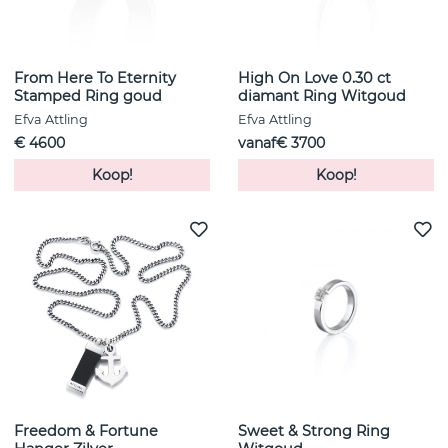
From Here To Eternity
High On Love 0.30 ct
Stamped Ring goud
diamant Ring Witgoud
Efva Attling
Efva Attling
€ 4600
vanaf€ 3700
Koop!
Koop!
Freedom & Fortune
Sweet & Strong Ring