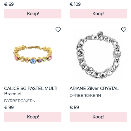
€ 69
€ 109
Koop!
Koop!
CALICE SG PASTEL MULTI
ARIANE Zilver CRYSTAL
Bracelet
DYRBERG/KERN
DYRBERG/KERN
€ 99
€ 59
Koop!
Koop!