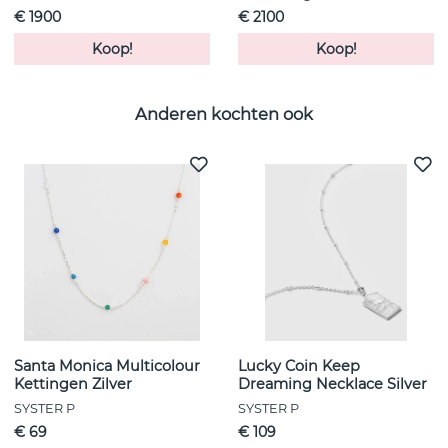
€ 1900
€ 2100
Koop!
Koop!
Anderen kochten ook
Santa Monica Multicolour
Lucky Coin Keep
Kettingen Zilver
Dreaming Necklace Silver
SYSTER P
SYSTER P
€ 69
€ 109