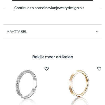
Witgoud van het Zweedse Efva Attling
Continue to scandinavianjewelrydesign.nl>
EIGENSCHAPPEN
MAATTABEL
Bekijk meer artikelen