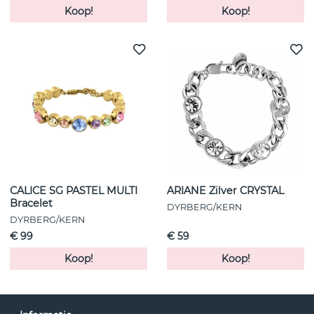
Koop!
Koop!
CALICE SG PASTEL MULTI
ARIANE Zilver CRYSTAL
Bracelet
DYRBERG/KERN
DYRBERG/KERN
€ 99
€ 59
Koop!
Koop!