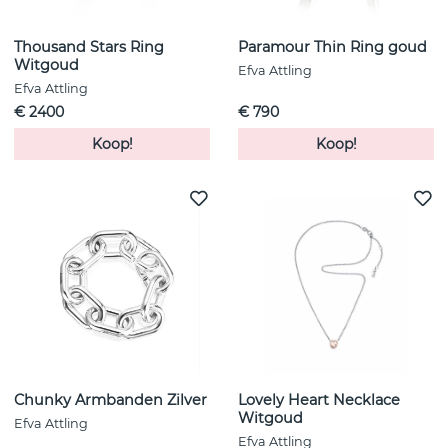
Thousand Stars Ring
Paramour Thin Ring goud
Witgoud
Efva Attling
Efva Attling
€ 2400
€ 790
Koop!
Koop!
Chunky Armbanden Zilver
Lovely Heart Necklace
Witgoud
Efva Attling
Efva Attling