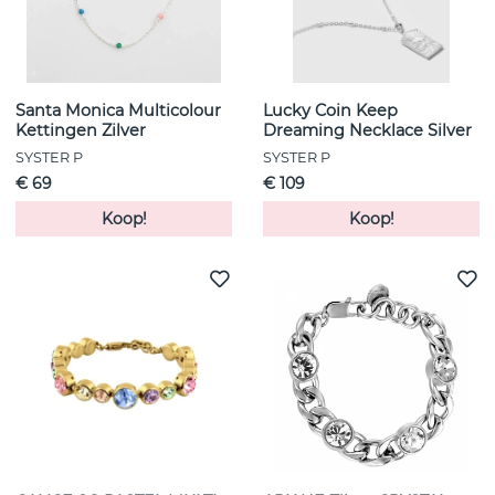
Santa Monica Multicolour
Lucky Coin Keep
Kettingen Zilver
Dreaming Necklace Silver
SYSTER P
SYSTER P
€ 69
€ 109
Koop!
Koop!