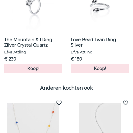
The Mountain & I Ring
Love Bead Twin Ring
Zilver Crystal Quartz
Silver
Efva Attling
Efva Attling
€ 230
€ 180
Koop!
Koop!
Anderen kochten ook