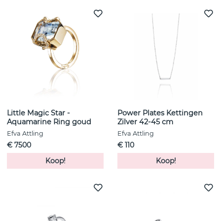
Little Magic Star -
Power Plates Kettingen
Aquamarine Ring goud
Zilver 42-45 cm
Efva Attling
Efva Attling
€ 7500
€ 110
Koop!
Koop!