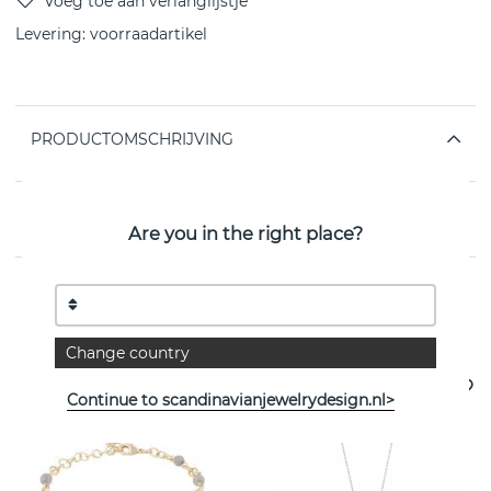
Levering:
voorraadartikel
PRODUCTOMSCHRIJVING
EIGENSCHAPPEN
Are you in the right place?
Bekijk meer artikelen
Change country
Continue to scandinavianjewelrydesign.nl>