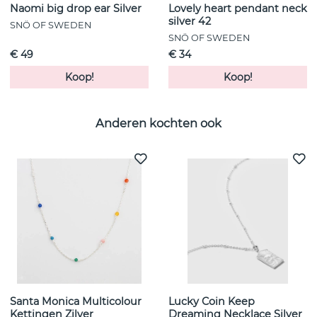
Naomi big drop ear Silver
Lovely heart pendant neck
silver 42
SNÖ OF SWEDEN
SNÖ OF SWEDEN
€ 49
€ 34
Koop!
Koop!
Anderen kochten ook
Santa Monica Multicolour
Lucky Coin Keep
Kettingen Zilver
Dreaming Necklace Silver