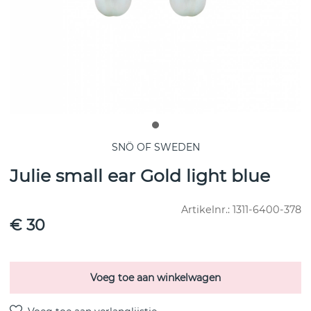
SNÖ OF SWEDEN
Julie small ear Gold light blue
Artikelnr.:
1311-6400-378
€ 30
Voeg toe aan winkelwagen