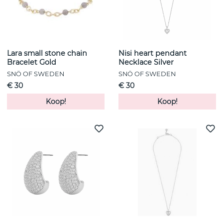
Lara small stone chain
Nisi heart pendant
Bracelet Gold
Necklace Silver
SNÖ OF SWEDEN
SNÖ OF SWEDEN
€ 30
€ 30
Koop!
Koop!