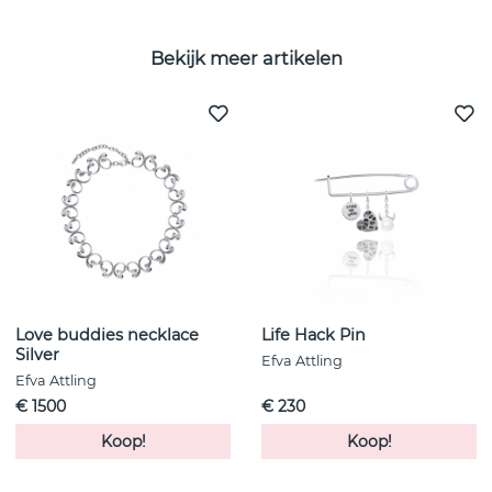
Bekijk meer artikelen
Love buddies necklace
Life Hack Pin
Silver
Efva Attling
Efva Attling
€ 1500
€ 230
Koop!
Koop!