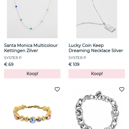
Santa Monica Multicolour
Lucky Coin Keep
Kettingen Zilver
Dreaming Necklace Silver
SYSTER P
SYSTER P
€ 69
€ 109
Koop!
Koop!