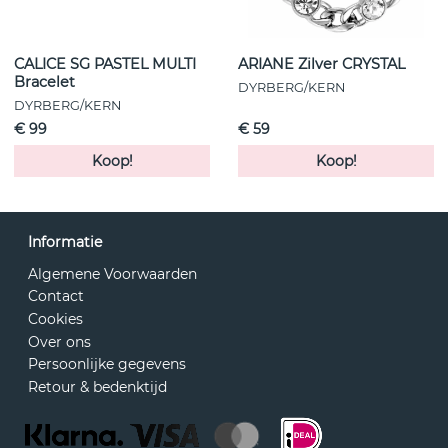
CALICE SG PASTEL MULTI
ARIANE Zilver CRYSTAL
Bracelet
DYRBERG/KERN
DYRBERG/KERN
€ 99
€ 59
Koop!
Koop!
Informatie
Algemene Voorwaarden
Contact
Cookies
Over ons
Persoonlijke gegevens
Retour & bedenktijd