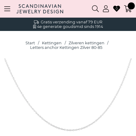
0
Gratis verzending vanaf 79 EUR
4e generatie goudsmid sinds 1914
Start
Kettingen
Zilveren kettingen
Letters anchor Kettingen Zilver 80-85