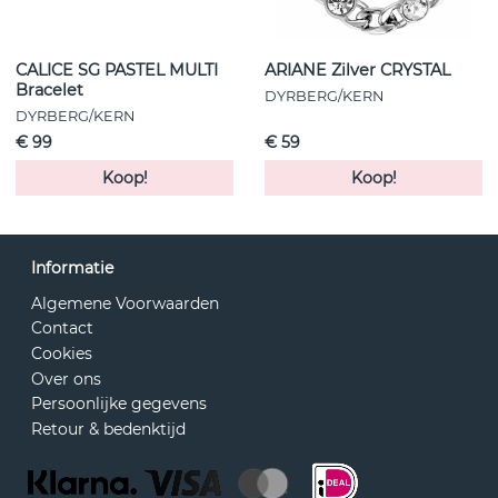
CALICE SG PASTEL MULTI
ARIANE Zilver CRYSTAL
Bracelet
DYRBERG/KERN
DYRBERG/KERN
€ 99
€ 59
Koop!
Koop!
Informatie
Algemene Voorwaarden
Contact
Cookies
Over ons
Persoonlijke gegevens
Retour & bedenktijd