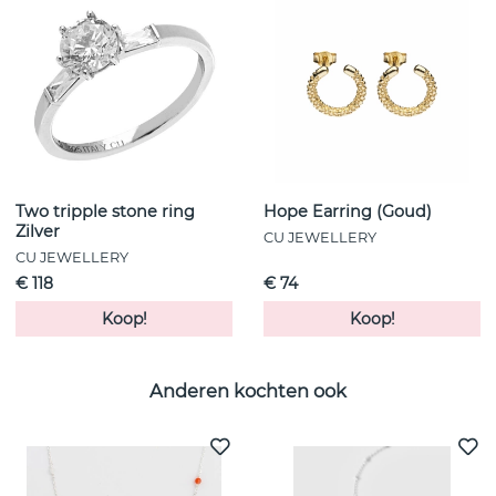
Two tripple stone ring
Hope Earring (Goud)
Zilver
CU JEWELLERY
CU JEWELLERY
€ 118
€ 74
Koop!
Koop!
Anderen kochten ook