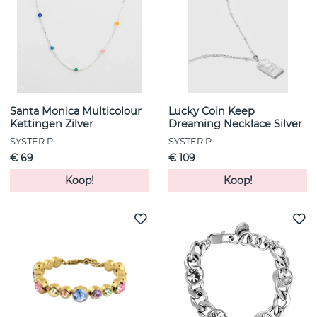
Santa Monica Multicolour
Lucky Coin Keep
Kettingen Zilver
Dreaming Necklace Silver
SYSTER P
SYSTER P
€ 69
€ 109
Koop!
Koop!