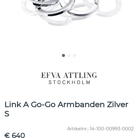
Link A Go-Go Armbanden Zilver
S
Artikelnr.:
14-100-00993-0002
€ 640