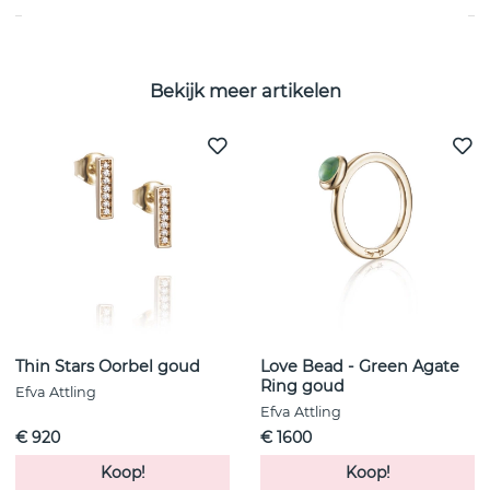
Bekijk meer artikelen
Thin Stars Oorbel goud
Love Bead - Green Agate
Ring goud
Efva Attling
Efva Attling
€ 920
€ 1600
Koop!
Koop!