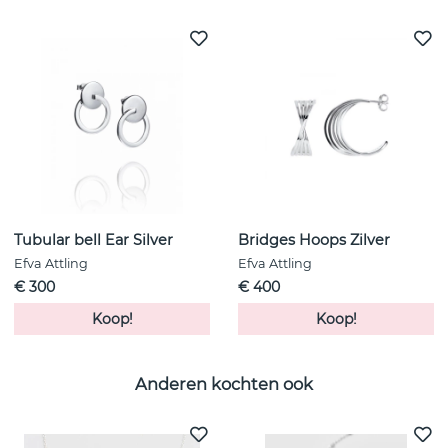
Tubular bell Ear Silver
Bridges Hoops Zilver
Efva Attling
Efva Attling
€ 300
€ 400
Koop!
Koop!
Anderen kochten ook