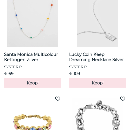
Santa Monica Multicolour
Lucky Coin Keep
Kettingen Zilver
Dreaming Necklace Silver
SYSTER P
SYSTER P
€ 69
€ 109
Koop!
Koop!