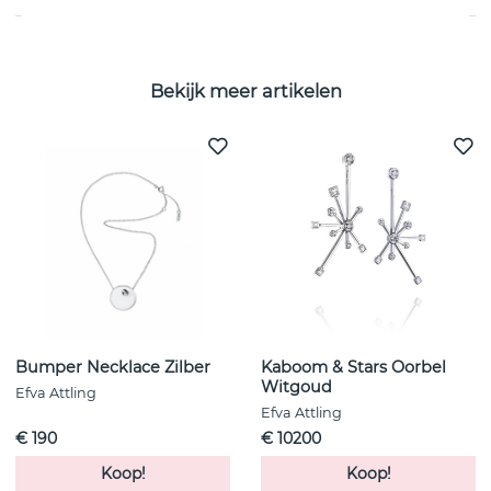
Bekijk meer artikelen
Bumper Necklace Zilber
Kaboom & Stars Oorbel
Witgoud
Efva Attling
Efva Attling
€ 190
€ 10200
Koop!
Koop!