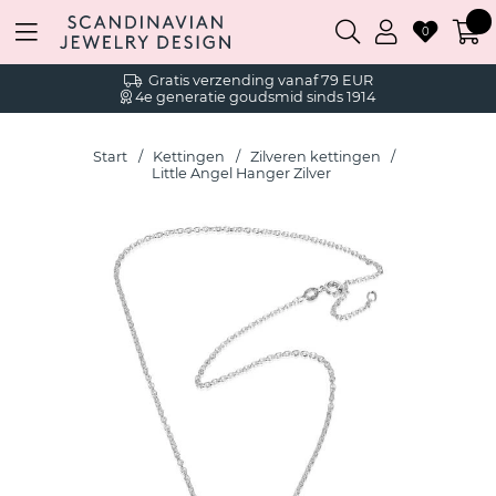
0
Gratis verzending vanaf 79 EUR
4e generatie goudsmid sinds 1914
Start
Kettingen
Zilveren kettingen
Little Angel Hanger Zilver