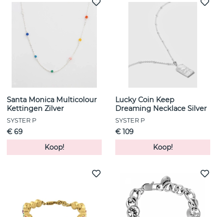
Santa Monica Multicolour
Lucky Coin Keep
Kettingen Zilver
Dreaming Necklace Silver
SYSTER P
SYSTER P
€ 69
€ 109
Koop!
Koop!