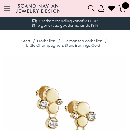
0
Gratis verzending vanaf 79 EUR
4e generatie goudsmid sinds 1914
Start
Oorbellen
Diamanten oorbellen
Little Champagne & Stars Earrings Gold