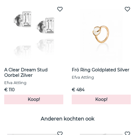
A Clear Dream Stud
Frö Ring Goldplated Silver
Oorbel Zilver
Efva Attling
Efva Attling
€ 110
€ 484
Koop!
Koop!
Anderen kochten ook