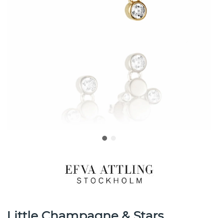
Little Champagne & Stars