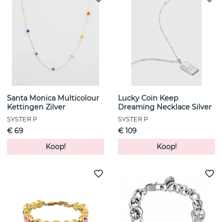
Santa Monica Multicolour
Lucky Coin Keep
Kettingen Zilver
Dreaming Necklace Silver
SYSTER P
SYSTER P
€ 69
€ 109
Koop!
Koop!