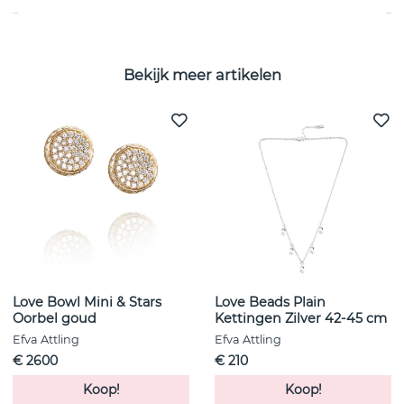
Bekijk meer artikelen
Love Bowl Mini & Stars
Love Beads Plain
Oorbel goud
Kettingen Zilver 42-45 cm
Efva Attling
Efva Attling
€ 2600
€ 210
Koop!
Koop!