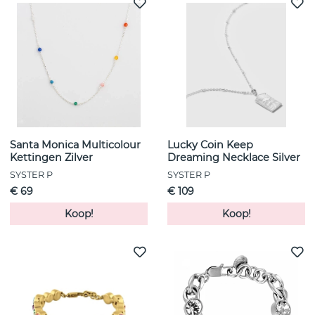
Santa Monica Multicolour
Lucky Coin Keep
Kettingen Zilver
Dreaming Necklace Silver
SYSTER P
SYSTER P
€ 69
€ 109
Koop!
Koop!