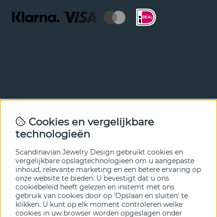
Nieuwsbrief
Cookies en vergelijkbare
Met onze nieuwsbrief ben je als eerste op de hoogte van
technologieën
nieuws en aanbiedingen. Meld je hieronder aan.
Scandinavian Jewelry Design gebruikt cookies en
VERZENDEN
vergelijkbare opslagtechnologieën om u aangepaste
inhoud, relevante marketing en een betere ervaring op
onze website te bieden. U bevestigt dat u ons
cookiebeleid heeft gelezen en instemt met ons
gebruik van cookies door op 'Opslaan en sluiten' te
klikken. U kunt op elk moment controleren welke
cookies in uw browser worden opgeslagen onder