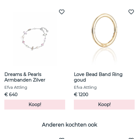
Dreams & Pearls
Love Bead Band Ring
Armbanden Zilver
goud
Efva Attling
Efva Attling
€ 640
€ 1200
Koop!
Koop!
Anderen kochten ook