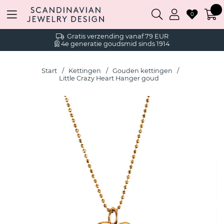
0
Gratis verzending vanaf 79 EUR
4e generatie goudsmid sinds 1914
Start
Kettingen
Gouden kettingen
Little Crazy Heart Hanger goud