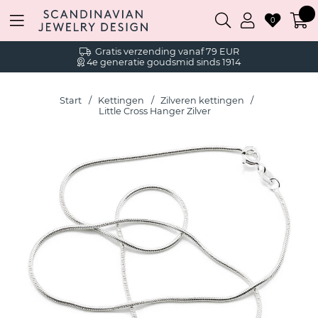
0
Gratis verzending vanaf 79 EUR
4e generatie goudsmid sinds 1914
Start
Kettingen
Zilveren kettingen
Little Cross Hanger Zilver