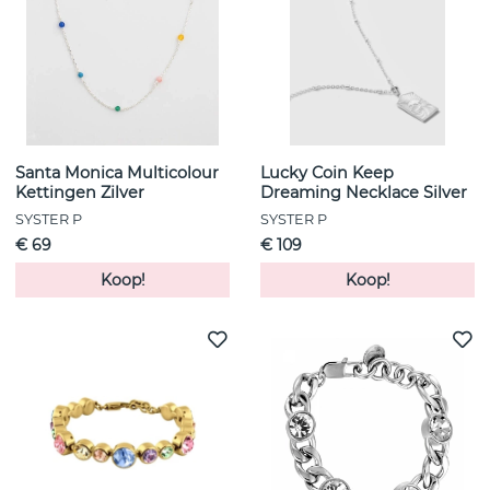
Santa Monica Multicolour
Lucky Coin Keep
Kettingen Zilver
Dreaming Necklace Silver
SYSTER P
SYSTER P
€ 69
€ 109
Koop!
Koop!