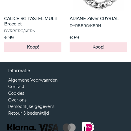
CALICE SG PASTEL MULTI
ARIANE Zilver CRYSTAL
Bracelet
DYRBERG/KERN
DYRBERG/KERN
€ 99
€ 59
Koop!
Koop!
Informatie
Algemene Voorwaarden
Contact
Cookies
Over ons
Persoonlijke gegevens
Retour & bedenktijd