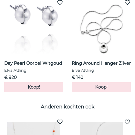
Day Pearl Oorbel Witgoud
Ring Around Hanger Zilver
Efva Attling
Efva Attling
€ 920
€ 140
Koop!
Koop!
Anderen kochten ook