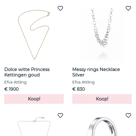
Dolce witte Princess
Messy rings Necklace
Kettingen goud
Silver
Efva Attling
Efva Attling
€ 1900
€ 830
Koop!
Koop!