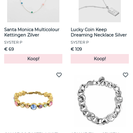
Santa Monica Multicolour
Lucky Coin Keep
Kettingen Zilver
Dreaming Necklace Silver
SYSTER P
SYSTER P
€ 69
€ 109
Koop!
Koop!