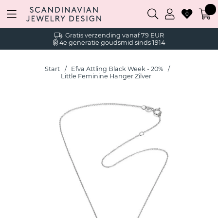
0
Gratis verzending vanaf 79 EUR
4e generatie goudsmid sinds 1914
Start
Efva Attling Black Week - 20%
Little Feminine Hanger Zilver