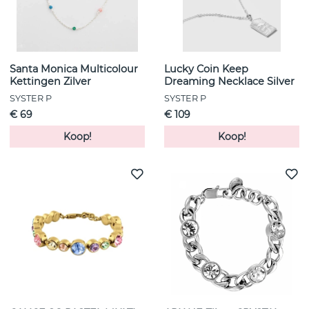
Santa Monica Multicolour
Lucky Coin Keep
Kettingen Zilver
Dreaming Necklace Silver
SYSTER P
SYSTER P
€ 69
€ 109
Koop!
Koop!