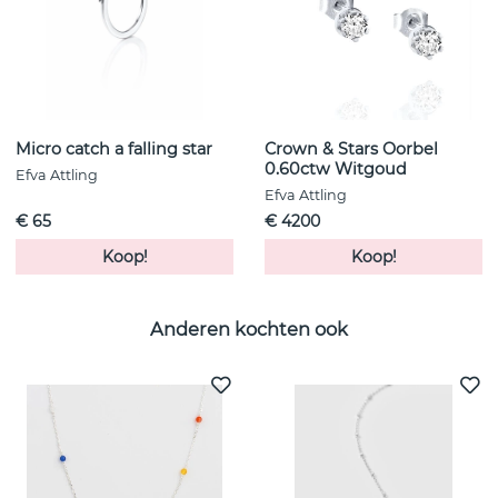
Micro catch a falling star
Crown & Stars Oorbel
0.60ctw Witgoud
Efva Attling
Efva Attling
€ 65
€ 4200
Koop!
Koop!
Anderen kochten ook