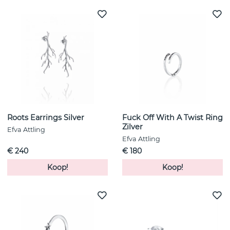
Roots Earrings Silver
Fuck Off With A Twist Ring
Zilver
Efva Attling
Efva Attling
€ 240
€ 180
Koop!
Koop!