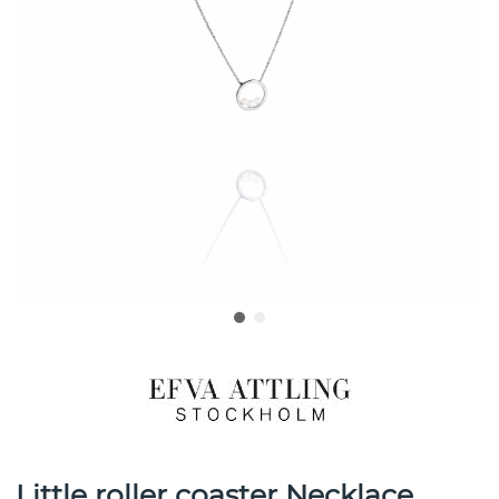
Little roller coaster Necklace