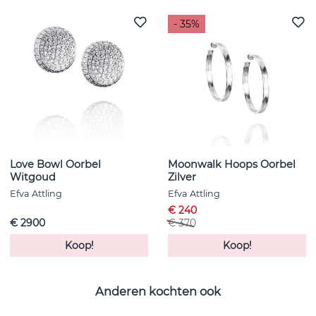
- 35%
Love Bowl Oorbel
Moonwalk Hoops Oorbel
Witgoud
Zilver
Efva Attling
Efva Attling
€ 240
€ 2900
€ 370
Koop!
Koop!
Anderen kochten ook