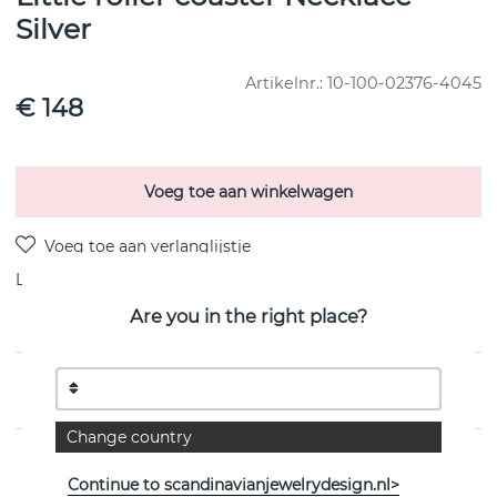
Silver
Artikelnr.:
10-100-02376-4045
€ 148
Voeg toe aan winkelwagen
Levering:
Bestel item 8-15 dagen
Are you in the right place?
PRODUCTOMSCHRIJVING
Change country
EIGENSCHAPPEN
Continue to scandinavianjewelrydesign.nl>