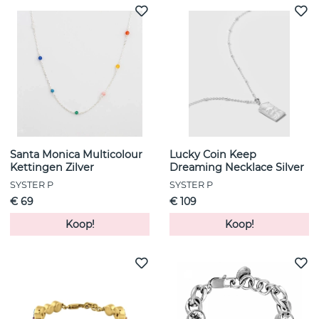
Santa Monica Multicolour
Lucky Coin Keep
Kettingen Zilver
Dreaming Necklace Silver
SYSTER P
SYSTER P
€ 69
€ 109
Koop!
Koop!