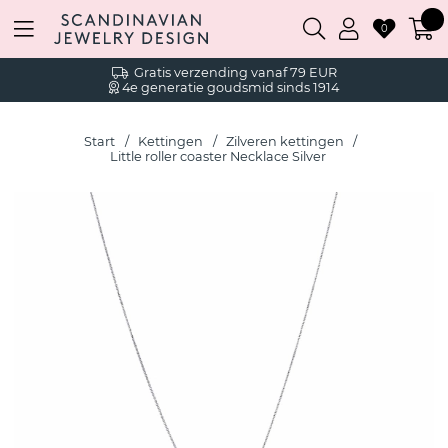
0
Gratis verzending vanaf 79 EUR
4e generatie goudsmid sinds 1914
Start
Kettingen
Zilveren kettingen
Little roller coaster Necklace Silver