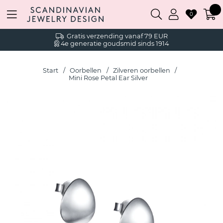
0
Gratis verzending vanaf 79 EUR
4e generatie goudsmid sinds 1914
Start
Oorbellen
Zilveren oorbellen
Mini Rose Petal Ear Silver