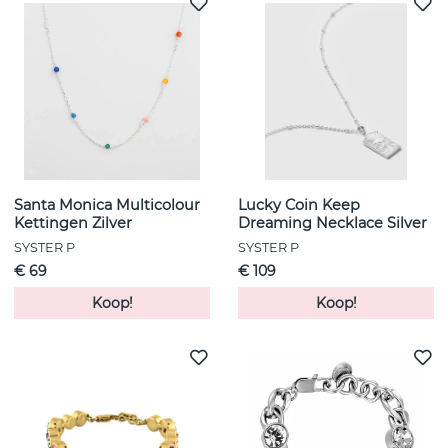
Santa Monica Multicolour
Lucky Coin Keep
Kettingen Zilver
Dreaming Necklace Silver
SYSTER P
SYSTER P
€ 69
€ 109
Koop!
Koop!