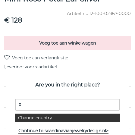
Artikelnr.:
12-100-02367-0000
€ 128
Voeg toe aan winkelwagen
Levering:
voorraadartikel
Are you in the right place?
PRODUCTOMSCHRIJVING
EIGENSCHAPPEN
Change country
Continue to scandinavianjewelrydesign.nl>