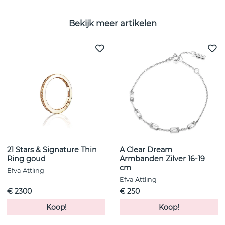
Bekijk meer artikelen
21 Stars & Signature Thin
A Clear Dream
Ring goud
Armbanden Zilver 16-19
cm
Efva Attling
Efva Attling
€ 2300
€ 250
Koop!
Koop!