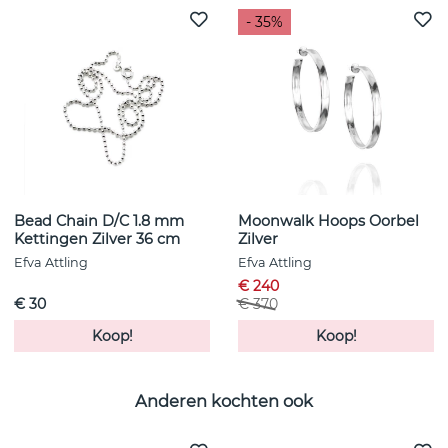
- 35%
Bead Chain D/C 1.8 mm
Moonwalk Hoops Oorbel
Kettingen Zilver 36 cm
Zilver
Efva Attling
Efva Attling
€ 240
€ 30
€ 370
Koop!
Koop!
Anderen kochten ook