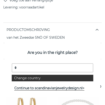
Levering:
voorraadartikel
PRODUCTOMSCHRIJVING
van het Zweedse SNÖ OF SWEDEN
EIGENSCHAPPEN
Are you in the right place?
Bekijk meer artikelen
Change country
- 25%
Continue to scandinavianjewelrydesign.nl>