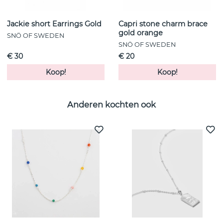
Jackie short Earrings Gold
Capri stone charm brace
gold orange
SNÖ OF SWEDEN
SNÖ OF SWEDEN
€ 30
€ 20
Koop!
Koop!
Anderen kochten ook