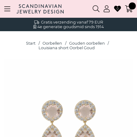
0
Gratis verzending vanaf 79 EUR
4e generatie goudsmid sinds 1914
Start
Oorbellen
Gouden oorbellen
Louisiana short Oorbel Goud