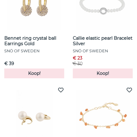
Bennet ring crystal ball
Callie elastic pearl Bracelet
Earrings Gold
Silver
SNÖ OF SWEDEN
SNÖ OF SWEDEN
€ 23
€ 39
€ 30
Koop!
Koop!