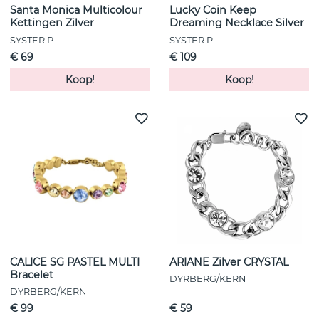
Santa Monica Multicolour
Lucky Coin Keep
Kettingen Zilver
Dreaming Necklace Silver
SYSTER P
SYSTER P
€ 69
€ 109
Koop!
Koop!
CALICE SG PASTEL MULTI
ARIANE Zilver CRYSTAL
Bracelet
DYRBERG/KERN
DYRBERG/KERN
€ 99
€ 59