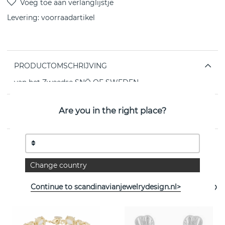
Levering:
voorraadartikel
PRODUCTOMSCHRIJVING
van het Zweedse SNÖ OF SWEDEN
EIGENSCHAPPEN
Are you in the right place?
Bekijk meer artikelen
Change country
Continue to scandinavianjewelrydesign.nl>