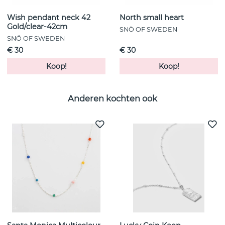
Wish pendant neck 42
North small heart
Gold/clear-42cm
SNÖ OF SWEDEN
SNÖ OF SWEDEN
€ 30
€ 30
Koop!
Koop!
Anderen kochten ook