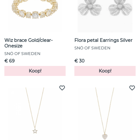
Wiz brace Gold/clear-
Flora petal Earrings Silver
Onesize
SNÖ OF SWEDEN
SNÖ OF SWEDEN
€ 69
€ 30
Koop!
Koop!