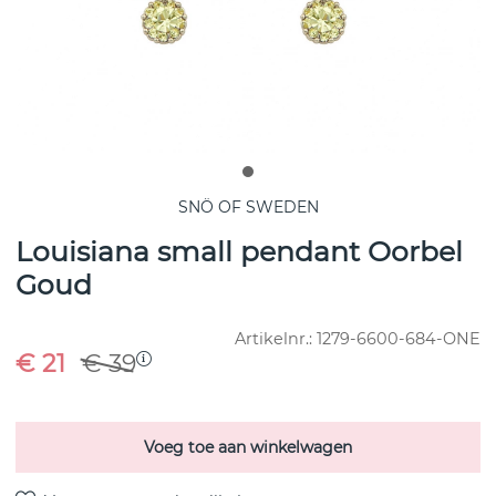
SNÖ OF SWEDEN
Louisiana small pendant Oorbel
Goud
Artikelnr.:
1279-6600-684-ONE
€ 21
€ 39
Voeg toe aan winkelwagen