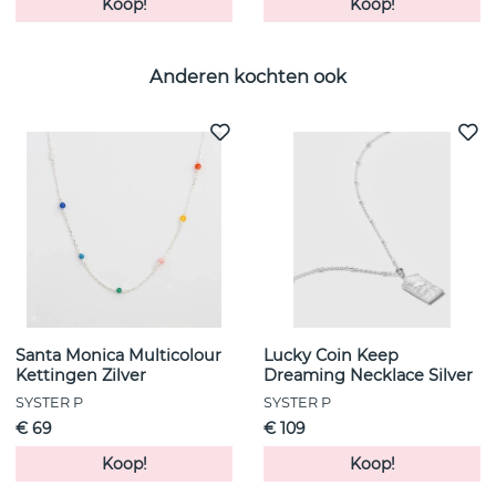
Koop!
Koop!
Anderen kochten ook
Santa Monica Multicolour
Lucky Coin Keep
Kettingen Zilver
Dreaming Necklace Silver
SYSTER P
SYSTER P
€ 69
€ 109
Koop!
Koop!