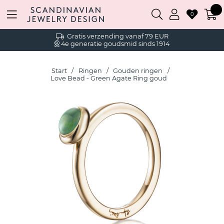
0
Gratis verzending vanaf 79 EUR
4e generatie goudsmid sinds 1914
Start
Ringen
Gouden ringen
Love Bead - Green Agate Ring goud