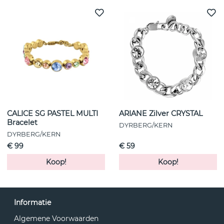
CALICE SG PASTEL MULTI
ARIANE Zilver CRYSTAL
Bracelet
DYRBERG/KERN
DYRBERG/KERN
€ 99
€ 59
Koop!
Koop!
Informatie
Algemene Voorwaarden