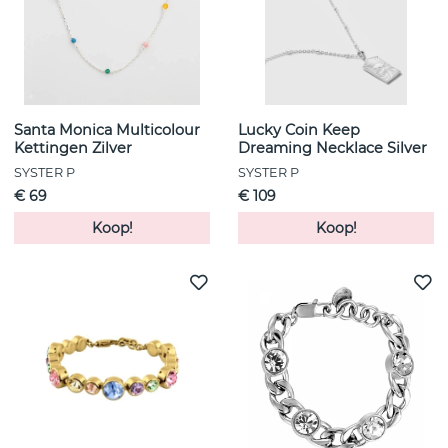
Santa Monica Multicolour
Lucky Coin Keep
Kettingen Zilver
Dreaming Necklace Silver
SYSTER P
SYSTER P
€ 69
€ 109
Koop!
Koop!