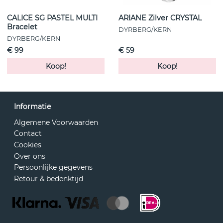
CALICE SG PASTEL MULTI
ARIANE Zilver CRYSTAL
Bracelet
DYRBERG/KERN
DYRBERG/KERN
€ 99
€ 59
Koop!
Koop!
Informatie
Algemene Voorwaarden
Contact
Cookies
Over ons
Persoonlijke gegevens
Retour & bedenktijd