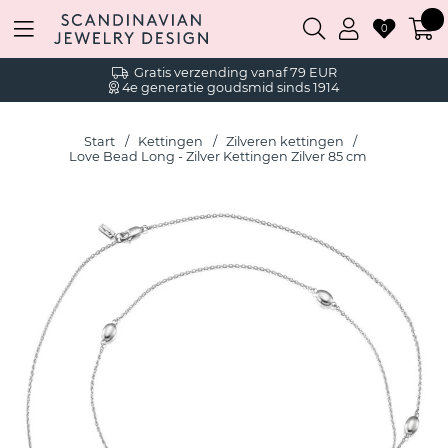
0
Gratis verzending vanaf 79 EUR
4e generatie goudsmid sinds 1914
Start
Kettingen
Zilveren kettingen
Love Bead Long - Zilver Kettingen Zilver 85 cm