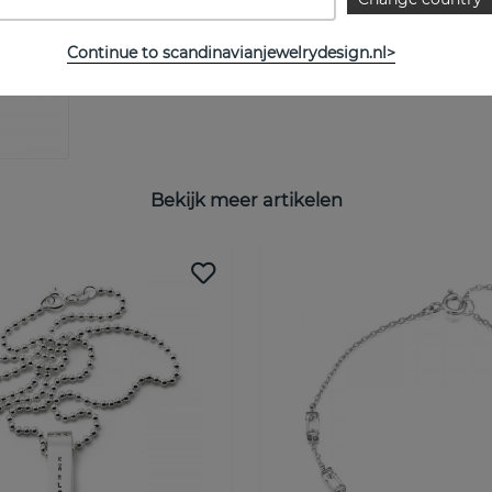
Continue to scandinavianjewelrydesign.nl>
Bekijk meer artikelen