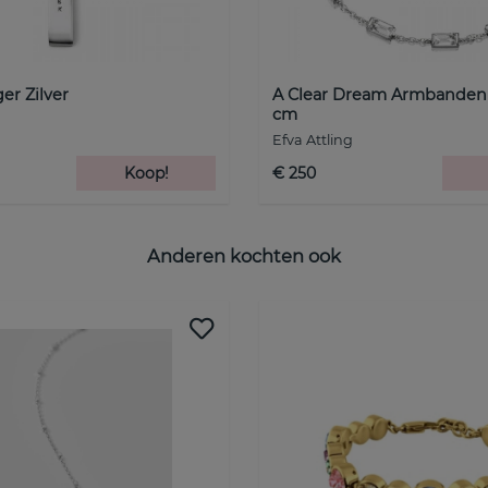
er Zilver
A Clear Dream Armbanden Z
cm
Efva Attling
Koop!
€ 250
Anderen kochten ook