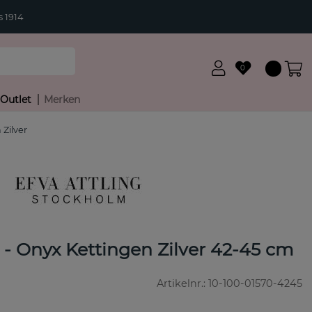
 1914
0
Outlet
Merken
 Zilver
 - Onyx Kettingen Zilver 42-45 cm
Artikelnr.:
10-100-01570-4245