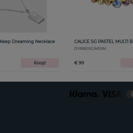
 Keep Dreaming Necklace
CALICE SG PASTEL MULTI B
DYRBERG/KERN
Koop!
€ 99