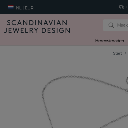
Gr
NL | EUR
Herensieraden
Start