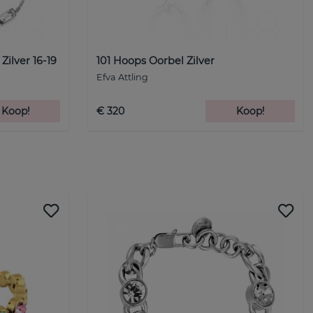
ilver 16-19
101 Hoops Oorbel Zilver
Efva Attling
Koop!
€ 320
Koop!