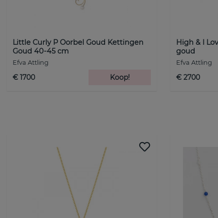
Little Curly P Oorbel Goud Kettingen
High & I Lo
Goud 40-45 cm
goud
Efva Attling
Efva Attling
€ 1700
Koop!
€ 2700