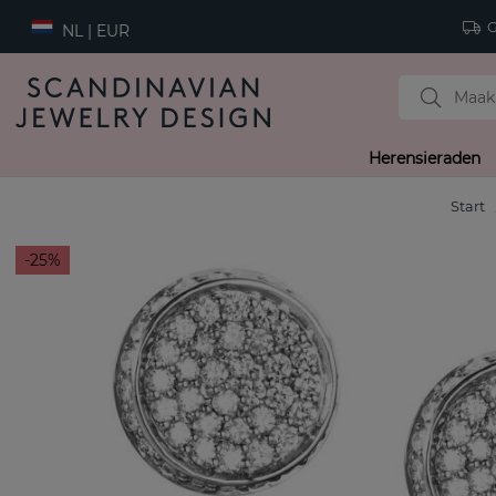
Gr
NL | EUR
Herensieraden
Start
25