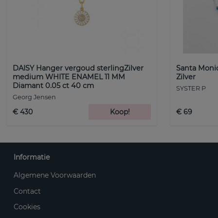
DAISY Hanger vergoud sterlingZilver
Santa Monic
medium WHITE ENAMEL 11 MM
Zilver
Diamant 0.05 ct 40 cm
SYSTER P
Georg Jensen
€ 430
Koop!
€ 69
Informatie
Algemene Voorwaarden
Contact
Cookies