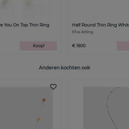
ve You On Top Thin Ring
Half Round Thin Ring Whit
Efva Attling
Koop!
€ 1800
Anderen kochten ook