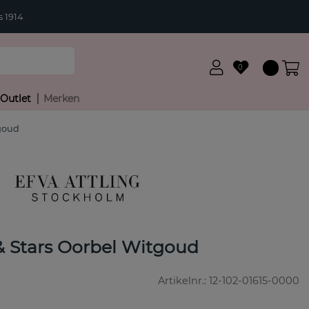
 1914
0
Outlet
Merken
tgoud
& Stars Oorbel Witgoud
Artikelnr.:
12-102-01615-0000