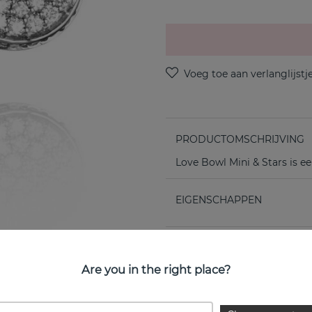
PRODUCTOMSCHRIJVING
Love Bowl Mini & Stars is e
EIGENSCHAPPEN
Are you in the right place?