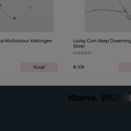
a Multicolour Kettingen
Lucky Coin Keep Dreaming
Silver
SYSTER P
Koop!
€ 109