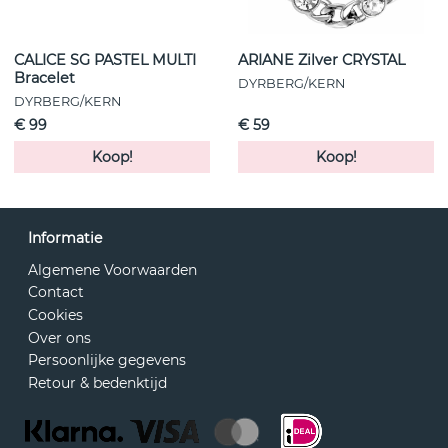
CALICE SG PASTEL MULTI
ARIANE Zilver CRYSTAL
Bracelet
DYRBERG/KERN
DYRBERG/KERN
€ 99
€ 59
Koop!
Koop!
Informatie
Algemene Voorwaarden
Contact
Cookies
Over ons
Persoonlijke gegevens
Retour & bedenktijd