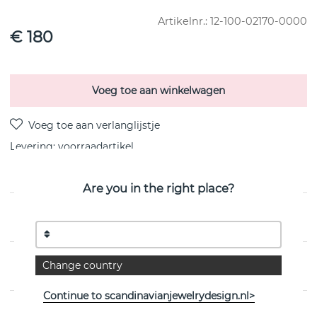
Artikelnr.:
12-100-02170-0000
€ 180
Voeg toe aan winkelwagen
Levering:
voorraadartikel
Are you in the right place?
PRODUCTOMSCHRIJVING
EIGENSCHAPPEN
Change country
Continue to scandinavianjewelrydesign.nl>