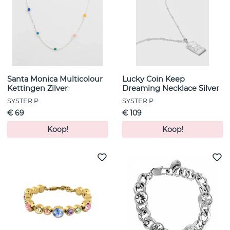
Santa Monica Multicolour
Lucky Coin Keep
Kettingen Zilver
Dreaming Necklace Silver
SYSTER P
SYSTER P
€ 69
€ 109
Koop!
Koop!