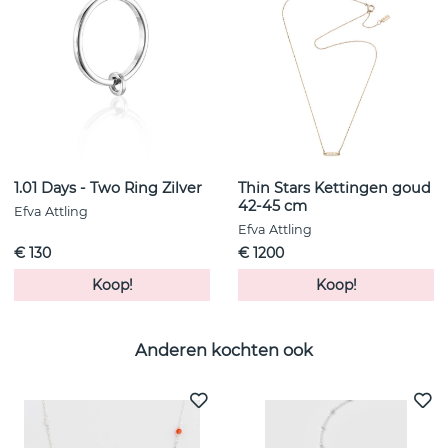
1.01 Days - Two Ring Zilver
Thin Stars Kettingen goud
42-45 cm
Efva Attling
Efva Attling
€ 130
€ 1200
Koop!
Koop!
Anderen kochten ook