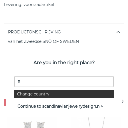
Levering:
voorraadartikel
PRODUCTOMSCHRIJVING
van het Zweedse SNÖ OF SWEDEN
EIGENSCHAPPEN
Are you in the right place?
Bekijk meer artikelen
Change country
- 35%
Continue to scandinavianjewelrydesign.nl>