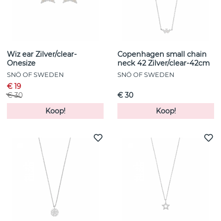
Wiz ear Zilver/clear-
Copenhagen small chain
Onesize
neck 42 Zilver/clear-42cm
SNÖ OF SWEDEN
SNÖ OF SWEDEN
€ 19
€ 30
€ 30
Koop!
Koop!