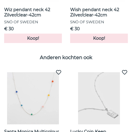
Wiz pendant neck 42
Wish pendant neck 42
Zilver/clear-42cm
Zilver/clear-42cm
SNÖ OF SWEDEN
SNÖ OF SWEDEN
€ 30
€ 30
Koop!
Koop!
Anderen kochten ook
Santa Monica Multicolour
Lucky Coin Keep