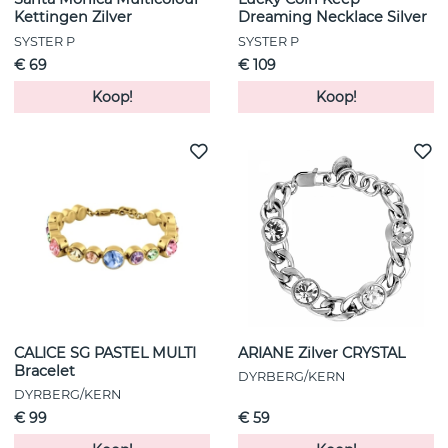
Kettingen Zilver
Dreaming Necklace Silver
SYSTER P
SYSTER P
€ 69
€ 109
Koop!
Koop!
CALICE SG PASTEL MULTI
ARIANE Zilver CRYSTAL
Bracelet
DYRBERG/KERN
DYRBERG/KERN
€ 99
€ 59