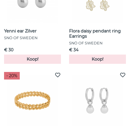
Yenni ear Zilver
Flora daisy pendant ring
Earrings
SNÖ OF SWEDEN
SNÖ OF SWEDEN
€ 30
€ 34
Koop!
Koop!
- 20%