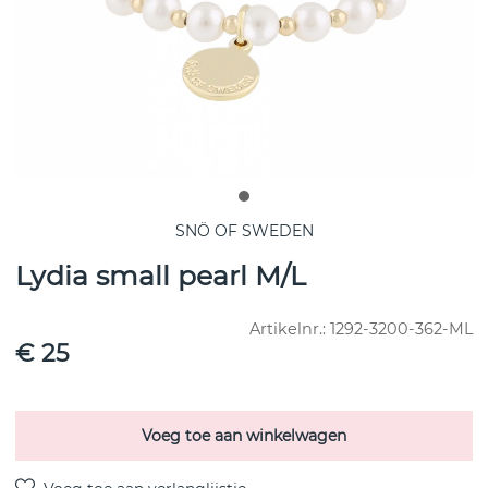
SNÖ OF SWEDEN
Lydia small pearl M/L
Artikelnr.:
1292-3200-362-ML
€ 25
Voeg toe aan winkelwagen