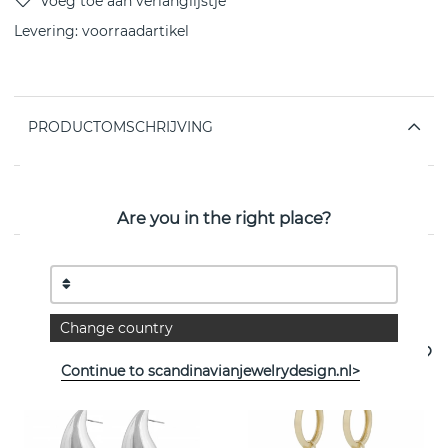
Levering:
voorraadartikel
PRODUCTOMSCHRIJVING
EIGENSCHAPPEN
Are you in the right place?
Bekijk meer artikelen
Change country
Continue to scandinavianjewelrydesign.nl>