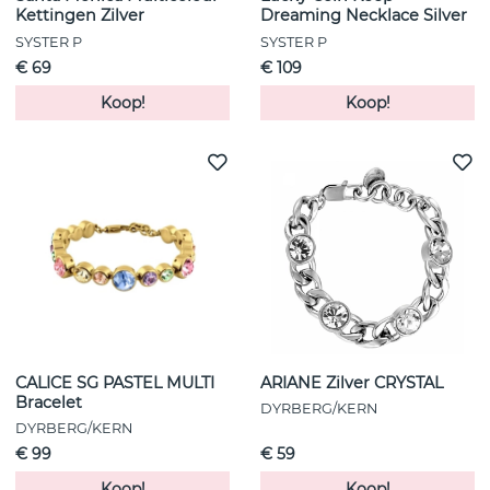
Kettingen Zilver
Dreaming Necklace Silver
SYSTER P
SYSTER P
€ 69
€ 109
Koop!
Koop!
CALICE SG PASTEL MULTI
ARIANE Zilver CRYSTAL
Bracelet
DYRBERG/KERN
DYRBERG/KERN
€ 99
€ 59
Koop!
Koop!