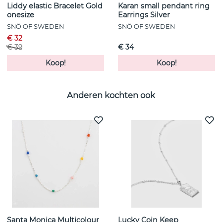
Liddy elastic Bracelet Gold
Karan small pendant ring
onesize
Earrings Silver
SNÖ OF SWEDEN
SNÖ OF SWEDEN
€ 32
€ 39
€ 34
Koop!
Koop!
Anderen kochten ook
Santa Monica Multicolour
Lucky Coin Keep