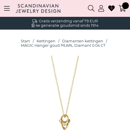
0
Gratis verzending vanaf 79 EUR
4e generatie goudsmid sinds 1914
Start
Kettingen
Diamanten kettingen
MAGIC Hanger goud PEARL Diamant 0.04 CT