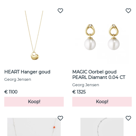
HEART Hanger goud
MAGIC Oorbel goud
PEARL Diamant 0.04 CT
Georg Jensen
Georg Jensen
€ 1100
€ 1325
Koop!
Koop!