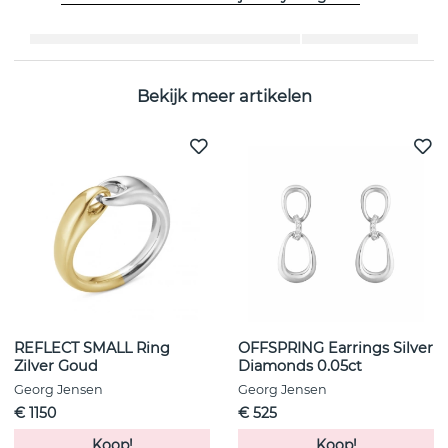
Breedte:
10 mm
Bekijk meer artikelen
REFLECT SMALL Ring
OFFSPRING Earrings Silver
Zilver Goud
Diamonds 0.05ct
Georg Jensen
Georg Jensen
€ 1150
€ 525
Koop!
Koop!