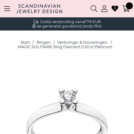
0
Gratis verzending vanaf 79 EUR
4e generatie goudsmid sinds 1914
Start
Ringen
Verlovings- & trouwringen
MAGIC SOLITAIRE Ring Diamant 0.20 ct Platinum