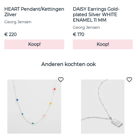
HEART Pendant/Kettingen
DAISY Earrings Gold-
Zilver
plated Silver WHITE
ENAMEL 11 MM
Georg Jensen
Georg Jensen
€ 220
€ 170
Koop!
Koop!
Anderen kochten ook