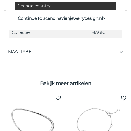
van het Deense Georg Jensen
Change country
Continue to scandinavianjewelrydesign.nl>
EIGENSCHAPPEN
Collectie:
MAGIC
MAATTABEL
Bekijk meer artikelen