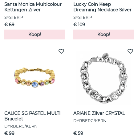
Santa Monica Multicolour
Lucky Coin Keep
Kettingen Zilver
Dreaming Necklace Silver
SYSTER P
SYSTER P
€ 69
€ 109
Koop!
Koop!
CALICE SG PASTEL MULTI
ARIANE Zilver CRYSTAL
Bracelet
DYRBERG/KERN
DYRBERG/KERN
€ 99
€ 59