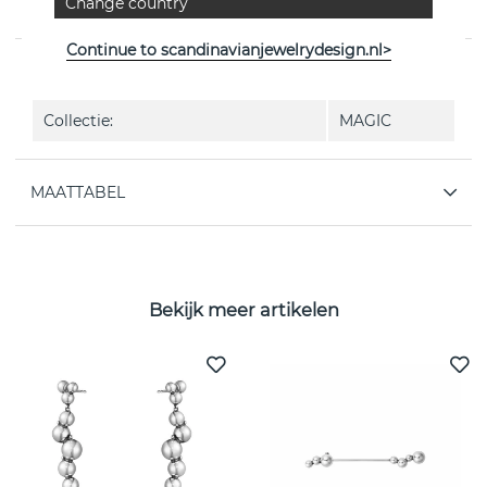
Change country
Goud van het Deense Georg Jensen
Continue to scandinavianjewelrydesign.nl>
EIGENSCHAPPEN
Collectie:
MAGIC
MAATTABEL
Bekijk meer artikelen