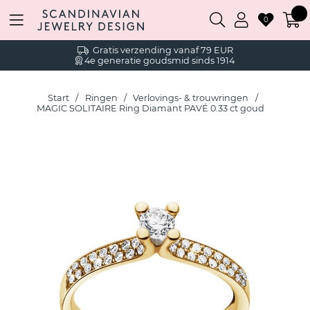
0
Gratis verzending vanaf 79 EUR
4e generatie goudsmid sinds 1914
Start
Ringen
Verlovings- & trouwringen
MAGIC SOLITAIRE Ring Diamant PAVÉ 0.33 ct goud