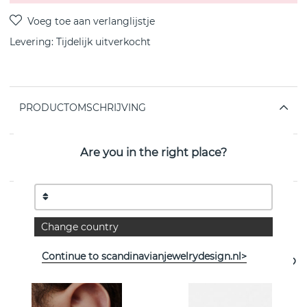
Levering:
Tijdelijk uitverkocht
PRODUCTOMSCHRIJVING
Are you in the right place?
EIGENSCHAPPEN
Change country
Bekijk meer artikelen
Continue to scandinavianjewelrydesign.nl>