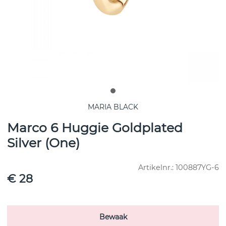
MARIA BLACK
Marco 6 Huggie Goldplated
Silver (One)
Artikelnr.:
100887YG-6
€ 28
Bewaak