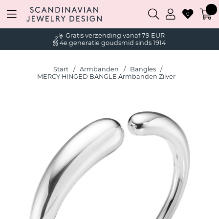
0
Gratis verzending vanaf 79 EUR
4e generatie goudsmid sinds 1914
Start
Armbanden
Bangles
MERCY HINGED BANGLE Armbanden Zilver