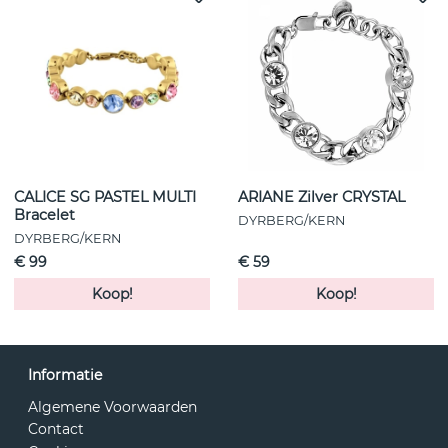
CALICE SG PASTEL MULTI
ARIANE Zilver CRYSTAL
Bracelet
DYRBERG/KERN
DYRBERG/KERN
€ 99
€ 59
Koop!
Koop!
Informatie
Algemene Voorwaarden
Contact