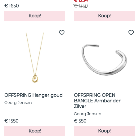
€ 1234
€ 1650
€ 1350
Koop!
Koop!
OFFSPRING Hanger goud
OFFSPRING OPEN
BANGLE Armbanden
Georg Jensen
Zilver
Georg Jensen
€ 1550
€ 550
Koop!
Koop!