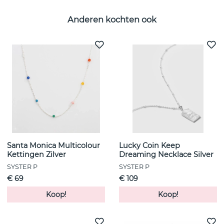
Anderen kochten ook
Santa Monica Multicolour
Lucky Coin Keep
Kettingen Zilver
Dreaming Necklace Silver
SYSTER P
SYSTER P
€ 69
€ 109
Koop!
Koop!