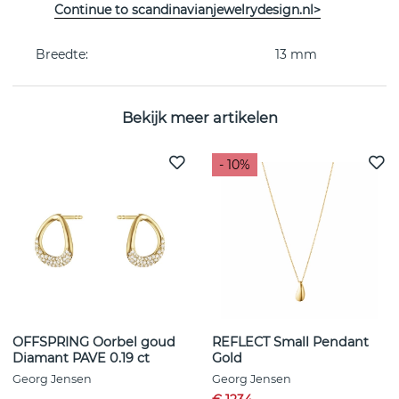
Continue to scandinavianjewelrydesign.nl>
Collectie:
MERCY
Breedte:
13 mm
Bekijk meer artikelen
- 10%
OFFSPRING Oorbel goud
REFLECT Small Pendant
Diamant PAVE 0.19 ct
Gold
Georg Jensen
Georg Jensen