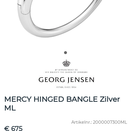
MERCY HINGED BANGLE Zilver
ML
Artikelnr.:
2000007300ML
€ 675