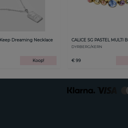
 Keep Dreaming Necklace
CALICE SG PASTEL MULTI B
DYRBERG/KERN
Koop!
€ 99