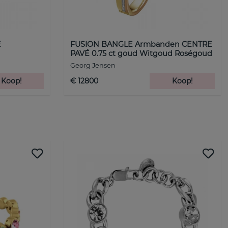
E
FUSION BANGLE Armbanden CENTRE
PAVÉ 0.75 ct goud Witgoud Roségoud
Georg Jensen
Koop!
€ 12800
Koop!