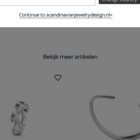
Continue to scandinavianjewelrydesign.nl>
Bekijk meer artikelen