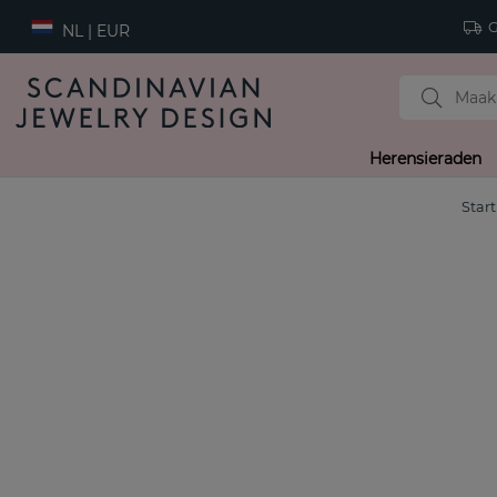
Gr
NL | EUR
Herensieraden
Start