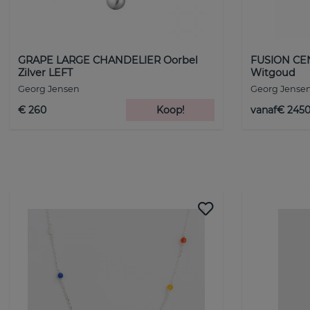
GRAPE LARGE CHANDELIER Oorbel
FUSION CEN
Zilver LEFT
Witgoud
Georg Jensen
Georg Jense
€ 260
Koop!
vanaf€ 245