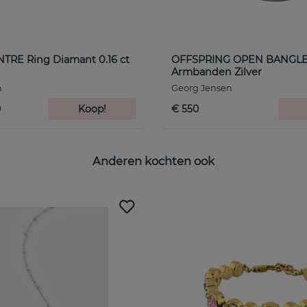
TRE Ring Diamant 0.16 ct
OFFSPRING OPEN BANGL
Armbanden Zilver
n
Georg Jensen
0
Koop!
€ 550
Anderen kochten ook