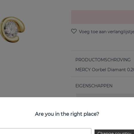
PRODUCTOMSCHRIJVING
MERCY Oorbel Diamant 0.20
EIGENSCHAPPEN
Collectie:
Are you in the right place?
Change country