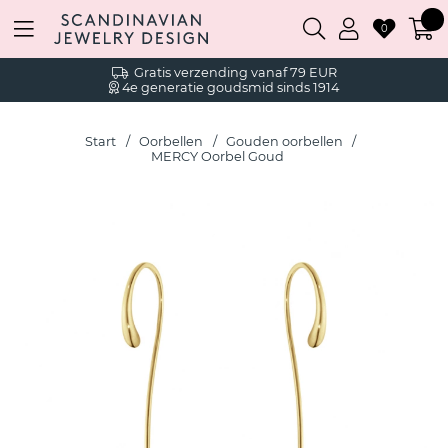
0
Gratis verzending vanaf 79 EUR
4e generatie goudsmid sinds 1914
Start
Oorbellen
Gouden oorbellen
MERCY Oorbel Goud