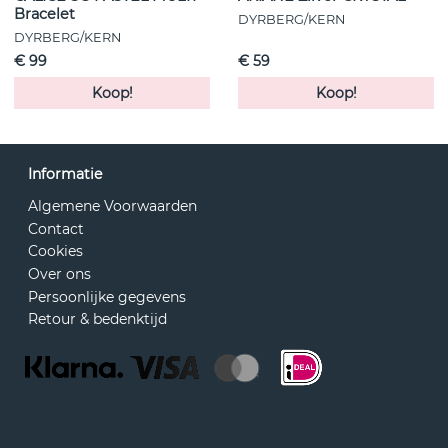
Bracelet
DYRBERG/KERN
DYRBERG/KERN
€ 99
€ 59
Koop!
Koop!
Informatie
Algemene Voorwaarden
Contact
Cookies
Over ons
Persoonlijke gegevens
Retour & bedenktijd