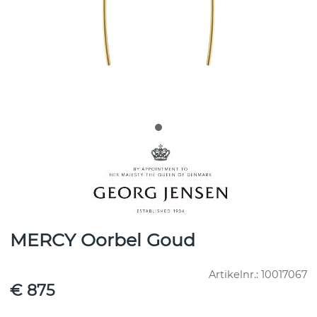
MERCY Oorbel Goud
Artikelnr.:
10017067
€ 875