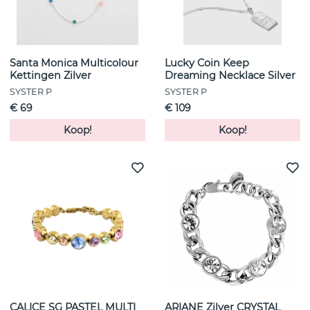
Santa Monica Multicolour
Lucky Coin Keep
Kettingen Zilver
Dreaming Necklace Silver
SYSTER P
SYSTER P
€ 69
€ 109
Koop!
Koop!
CALICE SG PASTEL MULTI
ARIANE Zilver CRYSTAL