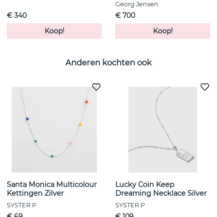
Georg Jensen
€ 340
€ 700
Koop!
Koop!
Anderen kochten ook
Santa Monica Multicolour
Lucky Coin Keep
Kettingen Zilver
Dreaming Necklace Silver
SYSTER P
SYSTER P
€ 69
€ 109