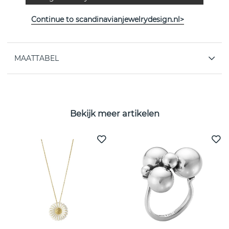
EIGENSCHAPPEN
Continue to scandinavianjewelrydesign.nl>
Collectie:
MERCY
MAATTABEL
Bekijk meer artikelen