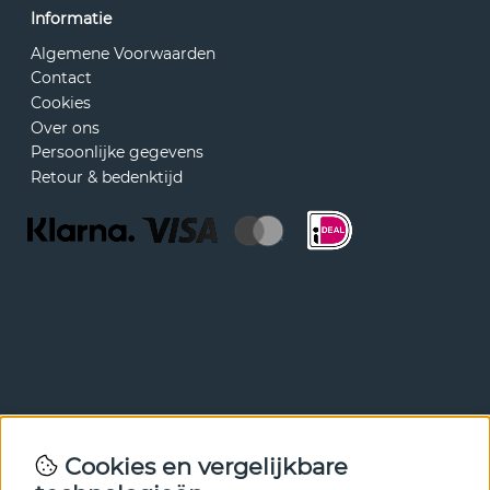
Informatie
Algemene Voorwaarden
Contact
Cookies
Over ons
Persoonlijke gegevens
Retour & bedenktijd
Nieuwsbrief
Cookies en vergelijkbare
Met onze nieuwsbrief ben je als eerste op de hoogte van