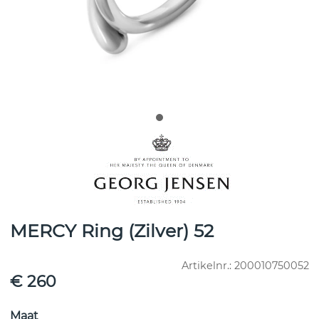
MERCY Ring (Zilver) 52
Artikelnr.:
200010750052
€ 260
Maat