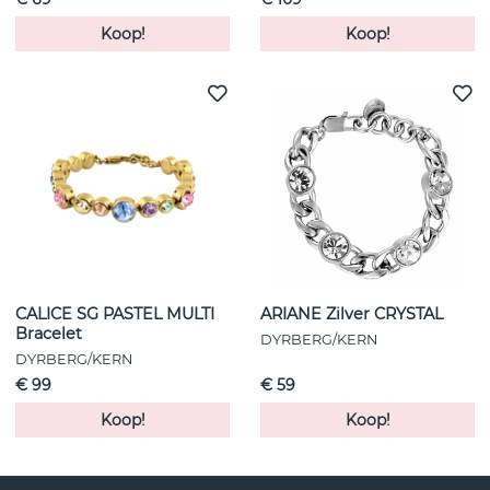
Koop!
Koop!
CALICE SG PASTEL MULTI
ARIANE Zilver CRYSTAL
Bracelet
DYRBERG/KERN
DYRBERG/KERN
€ 99
€ 59
Koop!
Koop!