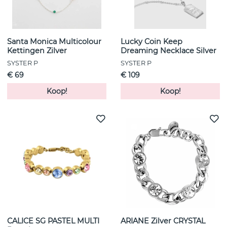
Santa Monica Multicolour
Lucky Coin Keep
Kettingen Zilver
Dreaming Necklace Silver
SYSTER P
SYSTER P
€ 69
€ 109
Koop!
Koop!
CALICE SG PASTEL MULTI
ARIANE Zilver CRYSTAL