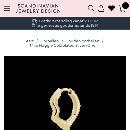
0
Gratis verzending vanaf 79 EUR
4e generatie goudsmid sinds 1914
Start
Oorbellen
Gouden oorbellen
Mira Huggie Goldplated Silver (One)