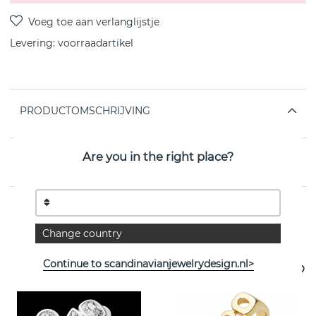
Levering:
voorraadartikel
PRODUCTOMSCHRIJVING
Are you in the right place?
EIGENSCHAPPEN
Change country
Bekijk meer artikelen
Continue to scandinavianjewelrydesign.nl>