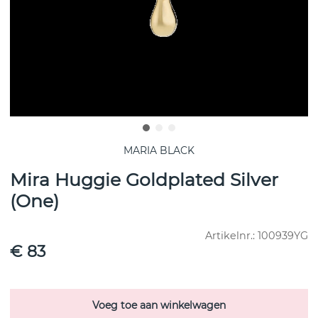
MARIA BLACK
Mira Huggie Goldplated Silver
(One)
Artikelnr.:
100939YG
€ 83
Voeg toe aan winkelwagen