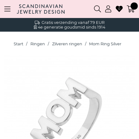
0
Gratis verzending vanaf 79 EUR
4e generatie goudsmid sinds 1914
Start
Ringen
Zilveren ringen
Mom Ring Silver