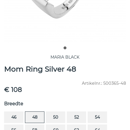
MARIA BLACK
Mom Ring Silver 48
Artikelnr.:
500365-48
€ 108
Breedte
46
48
50
52
54