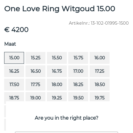
One Love Ring Witgoud 15.00
Artikelnr.:
13-102-01995-1500
€ 4200
Maat
15.00
15.25
15.50
15.75
16.00
16.25
16.50
16.75
17.00
17.25
17.50
17.75
18.00
18.25
18.50
18.75
19.00
19.25
19.50
19.75
20.00
20.25
20.50
20.75
21.00
Are you in the right place?
21.25
21.50
21.75
22.00