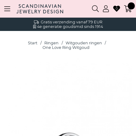
0
Gratis verzending vanaf 79 EUR
4e generatie goudsmid sinds 1914
Start
Ringen
Witgouden ringen
One Love Ring Witgoud