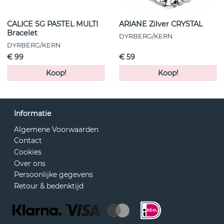
CALICE SG PASTEL MULTI
ARIANE Zilver CRYSTAL
Bracelet
DYRBERG/KERN
DYRBERG/KERN
€ 99
€ 59
Koop!
Koop!
Informatie
Algemene Voorwaarden
Contact
Cookies
Over ons
Persoonlijke gegevens
Retour & bedenktijd