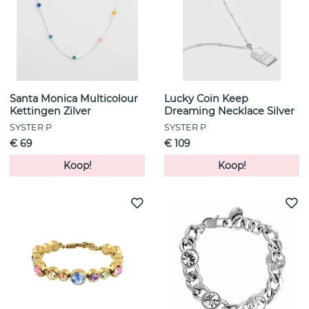
Santa Monica Multicolour
Lucky Coin Keep
Kettingen Zilver
Dreaming Necklace Silver
SYSTER P
SYSTER P
€ 69
€ 109
Koop!
Koop!