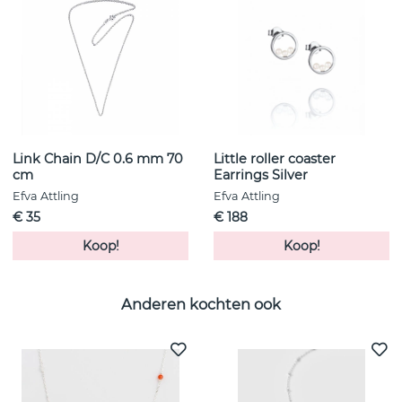
Link Chain D/C 0.6 mm 70
Little roller coaster
cm
Earrings Silver
Efva Attling
Efva Attling
€ 35
€ 188
Koop!
Koop!
Anderen kochten ook