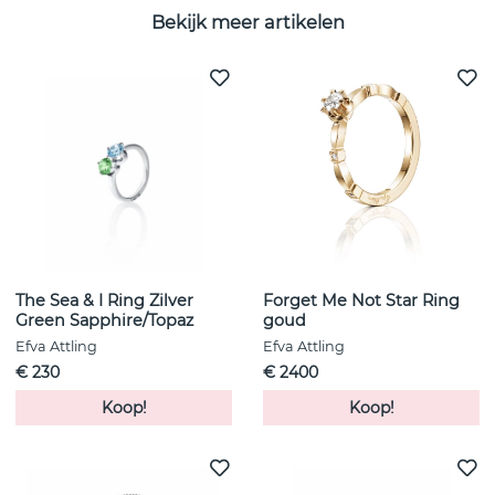
Bekijk meer artikelen
The Sea & I Ring Zilver
Forget Me Not Star Ring
Green Sapphire/Topaz
goud
Efva Attling
Efva Attling
€ 230
€ 2400
Koop!
Koop!