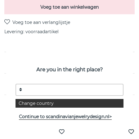
Voeg toe aan winkelwagen
Levering:
voorraadartikel
PRODUCTOMSCHRIJVING
Are you in the right place?
EIGENSCHAPPEN
Change country
Bekijk meer artikelen
Continue to scandinavianjewelrydesign.nl>