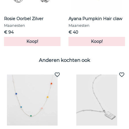
Rosie Oorbel Zilver
Ayana Pumpkin Hair claw
Maanesten
Maanesten
€ 94
€ 40
Koop!
Koop!
Anderen kochten ook