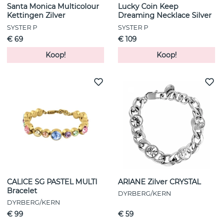
Santa Monica Multicolour
Lucky Coin Keep
Kettingen Zilver
Dreaming Necklace Silver
SYSTER P
SYSTER P
€ 69
€ 109
Koop!
Koop!
CALICE SG PASTEL MULTI
ARIANE Zilver CRYSTAL
Bracelet
DYRBERG/KERN
DYRBERG/KERN
€ 99
€ 59