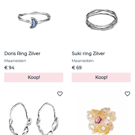
Doris Ring Zilver
Suki ring Zilver
Maanesten
Maanesten
€ 94
€ 69
Koop!
Koop!