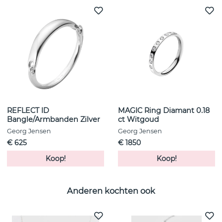
REFLECT ID
MAGIC Ring Diamant 0.18
Bangle/Armbanden Zilver
ct Witgoud
Georg Jensen
Georg Jensen
€ 625
€ 1850
Koop!
Koop!
Anderen kochten ook