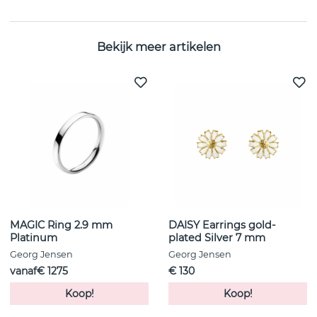
Bekijk meer artikelen
MAGIC Ring 2.9 mm
DAISY Earrings gold-
Platinum
plated Silver 7 mm
Georg Jensen
Georg Jensen
vanaf€ 1275
€ 130
Koop!
Koop!