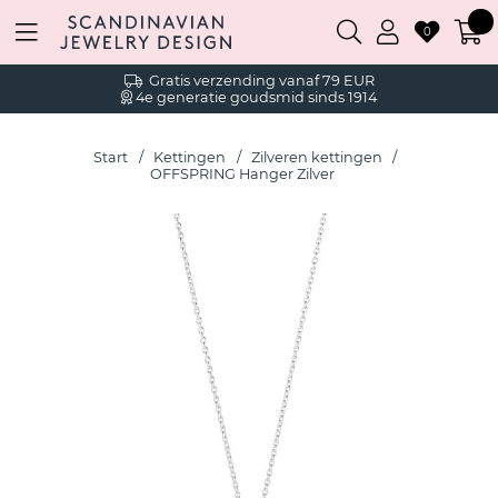
0
Gratis verzending vanaf 79 EUR
4e generatie goudsmid sinds 1914
Start
Kettingen
Zilveren kettingen
OFFSPRING Hanger Zilver