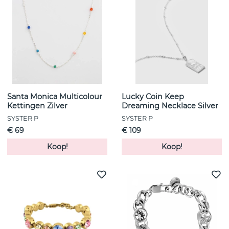
Santa Monica Multicolour
Lucky Coin Keep
Kettingen Zilver
Dreaming Necklace Silver
SYSTER P
SYSTER P
€ 69
€ 109
Koop!
Koop!