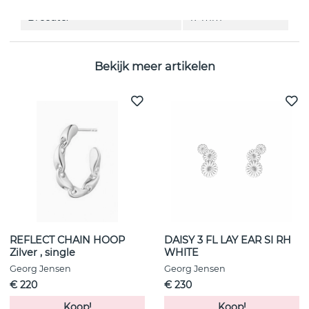
Breedte:
17 mm
Bekijk meer artikelen
REFLECT CHAIN HOOP
DAISY 3 FL LAY EAR SI RH
Zilver , single
WHITE
Georg Jensen
Georg Jensen
€ 220
€ 230
Koop!
Koop!