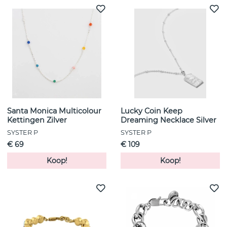
Santa Monica Multicolour
Lucky Coin Keep
Kettingen Zilver
Dreaming Necklace Silver
SYSTER P
SYSTER P
€ 69
€ 109
Koop!
Koop!