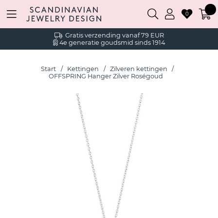
0
Gratis verzending vanaf 79 EUR
4e generatie goudsmid sinds 1914
Start
Kettingen
Zilveren kettingen
OFFSPRING Hanger Zilver Roségoud