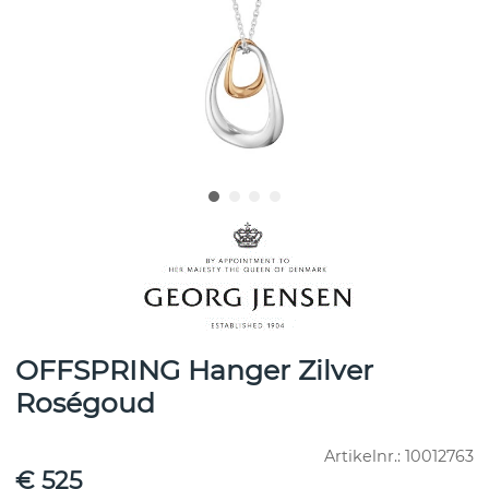
OFFSPRING Hanger Zilver
Roségoud
Artikelnr.:
10012763
€ 525