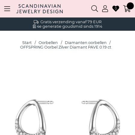
0
Gratis verzending vanaf 79 EUR
4e generatie goudsmid sinds 1914
Start
Oorbellen
Diamanten oorbellen
OFFSPRING Oorbel Zilver Diamant PAVE 0.19 ct