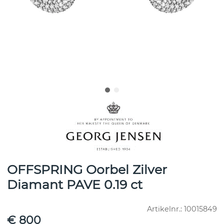
OFFSPRING Oorbel Zilver
Diamant PAVE 0.19 ct
Artikelnr.:
10015849
€ 800