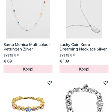
Santa Monica Multicolour
Lucky Coin Keep
Kettingen Zilver
Dreaming Necklace Silver
SYSTER P
SYSTER P
€ 69
€ 109
Koop!
Koop!