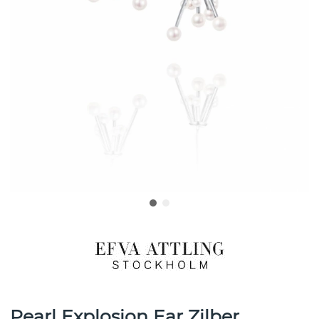
Pearl Explosion Ear Zilber