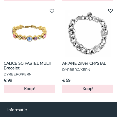
CALICE SG PASTEL MULTI
ARIANE Zilver CRYSTAL
Bracelet
DYRBERG/KERN
DYRBERG/KERN
€ 99
€ 59
Koop!
Koop!
Informatie