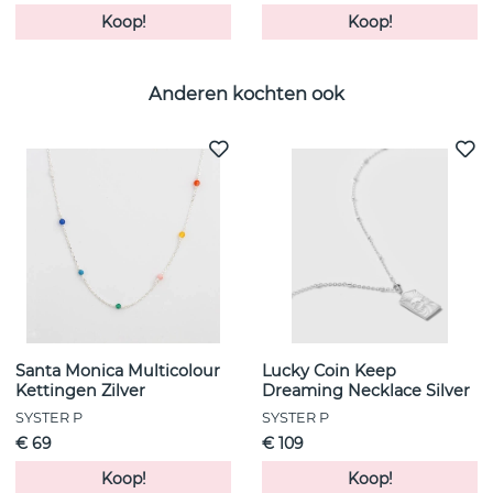
Koop!
Koop!
Anderen kochten ook
Santa Monica Multicolour
Lucky Coin Keep
Kettingen Zilver
Dreaming Necklace Silver
SYSTER P
SYSTER P
€ 69
€ 109
Koop!
Koop!