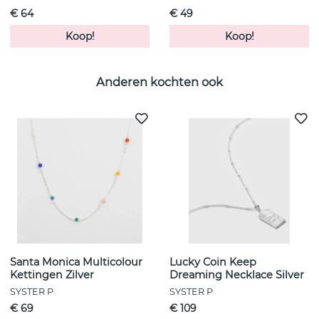
€ 64
€ 49
Koop!
Koop!
Anderen kochten ook
Santa Monica Multicolour
Lucky Coin Keep
Kettingen Zilver
Dreaming Necklace Silver
SYSTER P
SYSTER P
€ 69
€ 109