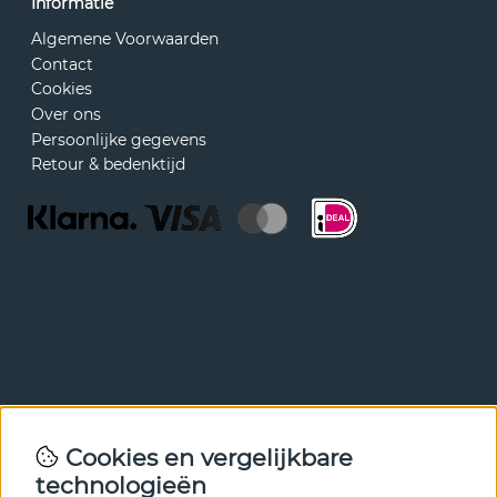
Informatie
Algemene Voorwaarden
Contact
Cookies
Over ons
Persoonlijke gegevens
Retour & bedenktijd
Nieuwsbrief
Cookies en vergelijkbare
Met onze nieuwsbrief ben je als eerste op de hoogte van
technologieën
nieuws en aanbiedingen. Meld je hieronder aan.