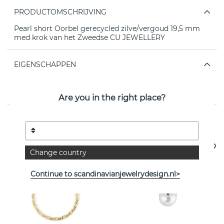
PRODUCTOMSCHRIJVING
Pearl short Oorbel gerecycled zilve/vergoud 19,5 mm
med krok van het Zweedse CU JEWELLERY
EIGENSCHAPPEN
Collectie:
Pearl/Vintage
Are you in the right place?
Bekijk meer artikelen
Change country
Continue to scandinavianjewelrydesign.nl>