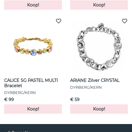
Koop!
Koop!
CALICE SG PASTEL MULTI
ARIANE Zilver CRYSTAL
Bracelet
DYRBERG/KERN
DYRBERG/KERN
€ 99
€ 59
Koop!
Koop!