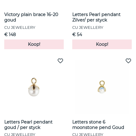
Victory plain brace 16-20
Letters Pearl pendant
goud
Zilver/ per styck
CU JEWELLERY
CU JEWELLERY
€ 148
€ 54
Koop!
Koop!
Letters Pearl pendant
Letters stone 6
goud / per styck
moonstone pend Goud
CU JEWELLERY
CU JEWELLERY