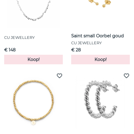
Saint small Oorbel goud
CU JEWELLERY
CU JEWELLERY
€ 148
€ 28
Koop!
Koop!