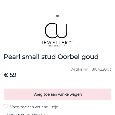
Pearl small stud Oorbel goud
Artikelnr.:
1816422003
€ 59
Voeg toe aan winkelwagen
Levering:
voorraadartikel