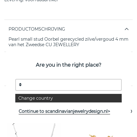
PRODUCTOMSCHRIJVING
Pearl small stud Oorbel gerecycled zilve/vergoud 4 mm
van het Zweedse CU JEWELLERY
EIGENSCHAPPEN
Are you in the right place?
Collectie:
Pearl/Vintage
Bekijk meer artikelen
Change country
Continue to scandinavianjewelrydesign.nl>