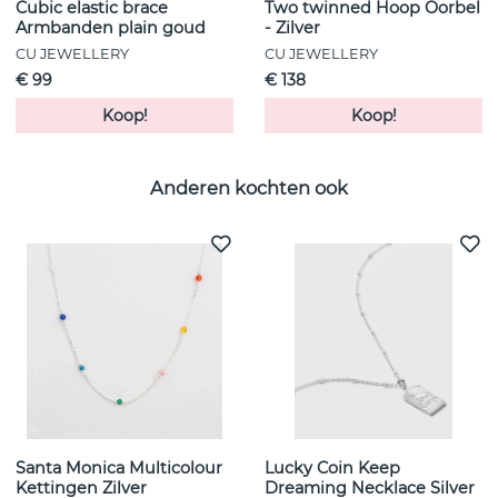
Cubic elastic brace
Two twinned Hoop Oorbel
Armbanden plain goud
- Zilver
CU JEWELLERY
CU JEWELLERY
€ 99
€ 138
Koop!
Koop!
Anderen kochten ook
Santa Monica Multicolour
Lucky Coin Keep
Kettingen Zilver
Dreaming Necklace Silver