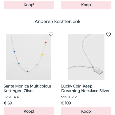
Koop!
Koop!
Anderen kochten ook
Santa Monica Multicolour
Lucky Coin Keep
Kettingen Zilver
Dreaming Necklace Silver
SYSTER P
SYSTER P
€ 69
€ 109
Koop!
Koop!