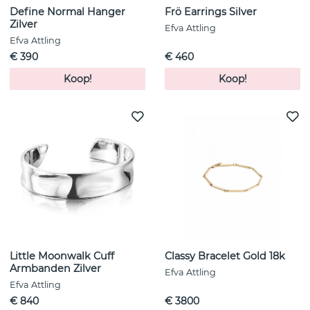
Define Normal Hanger
Frö Earrings Silver
Zilver
Efva Attling
Efva Attling
€ 390
€ 460
Koop!
Koop!
Little Moonwalk Cuff
Classy Bracelet Gold 18k
Armbanden Zilver
Efva Attling
Efva Attling
€ 840
€ 3800