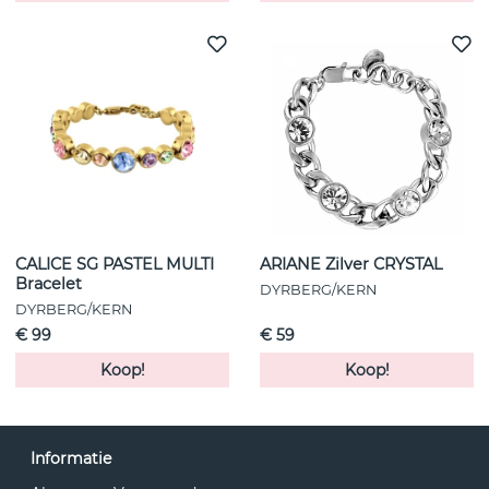
CALICE SG PASTEL MULTI
ARIANE Zilver CRYSTAL
Bracelet
DYRBERG/KERN
DYRBERG/KERN
€ 99
€ 59
Koop!
Koop!
Informatie