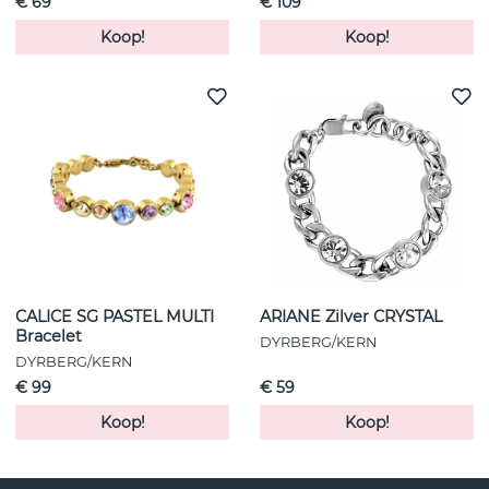
€ 69
€ 109
Koop!
Koop!
CALICE SG PASTEL MULTI
ARIANE Zilver CRYSTAL
Bracelet
DYRBERG/KERN
DYRBERG/KERN
€ 99
€ 59
Koop!
Koop!