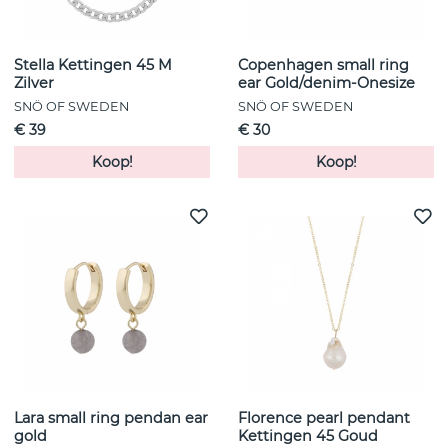
Stella Kettingen 45 M
Copenhagen small ring
Zilver
ear Gold/denim-Onesize
SNÖ OF SWEDEN
SNÖ OF SWEDEN
€ 39
€ 30
Koop!
Koop!
Lara small ring pendan ear
Florence pearl pendant
gold
Kettingen 45 Goud