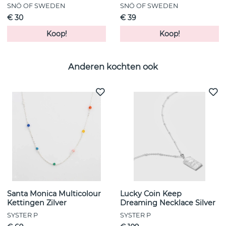
SNÖ OF SWEDEN
SNÖ OF SWEDEN
€ 30
€ 39
Koop!
Koop!
Anderen kochten ook
Santa Monica Multicolour
Lucky Coin Keep
Kettingen Zilver
Dreaming Necklace Silver
SYSTER P
SYSTER P