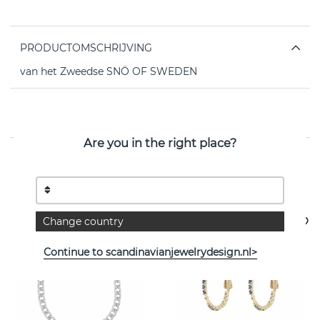
PRODUCTOMSCHRIJVING
van het Zweedse SNÖ OF SWEDEN
EIGENSCHAPPEN
Are you in the right place?
Bekijk meer artikelen
Change country
Continue to scandinavianjewelrydesign.nl>