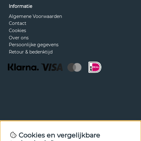
Informatie
Algemene Voorwaarden
Contact
Cookies
Over ons
Persoonlijke gegevens
Retour & bedenktijd
Nieuwsbrief
Cookies en vergelijkbare
Met onze nieuwsbrief ben je als eerste op de hoogte van